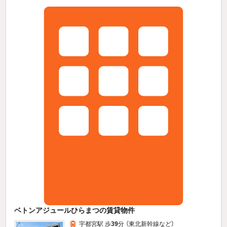
ベトンアジュールひらまつの賃貸物件
宇都宮駅 歩
39
分 （東北新幹線
など
）