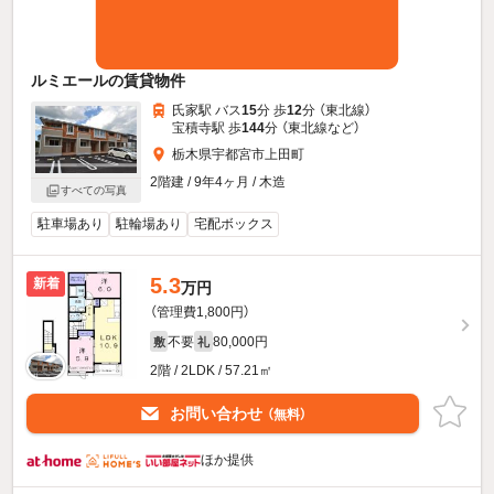
ルミエールの賃貸物件
氏家駅 バス
15
分 歩
12
分 （東北線）
宝積寺駅 歩
144
分 （東北線
など
）
栃木県宇都宮市上田町
2階建 / 9年4ヶ月 / 木造
すべての写真
駐車場あり
駐輪場あり
宅配ボックス
5.3
新着
万円
（管理費1,800円）
不要
80,000円
敷
礼
2階 / 2LDK / 57.21㎡
お問い合わせ
（無料）
ほか提供