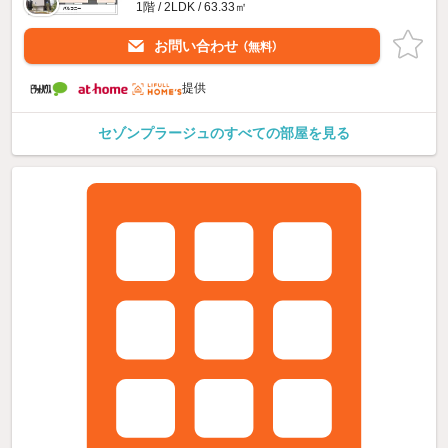
1階 / 2LDK / 63.33㎡
お問い合わせ
（無料）
提供
セゾンプラージュのすべての部屋を見る