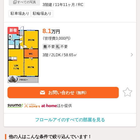
すべての写真
3階建 / 11年11ヶ月 / RC
駐車場あり
駐輪場あり
8.1
新着
万円
（管理費3,000円）
不要
不要
敷
礼
3階 / 2LDK / 58.65㎡
お問い合わせ
（無料）
ほか提供
フロールアイのすべての部屋を見る
他の人はこんな条件で絞り込んでいます！