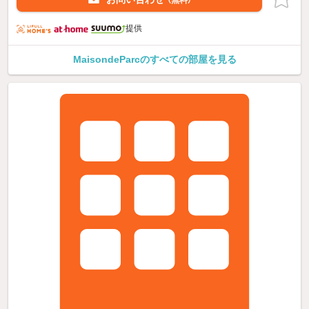
（無料）
提供
MaisondeParcのすべての部屋を見る