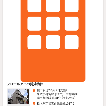
フロールアイの賃貸物件
鶴田駅 歩
30
分 （日光線）
東武宇都宮駅 歩
37
分 （宇都宮線）
南宇都宮駅 歩
38
分 （宇都宮線）
栃木県宇都宮市鶴田町1017-1