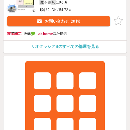
不要
1.0ヶ月
敷
礼
1階 / 2LDK / 54.72㎡
お問い合わせ
（無料）
ほか提供
リオグラシアBのすべての部屋を見る