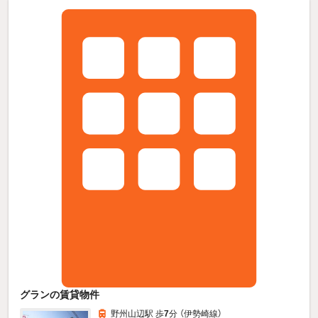
グランの賃貸物件
野州山辺駅 歩
7
分 （伊勢崎線）