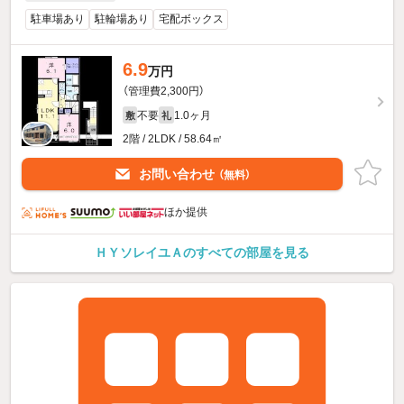
駐車場あり
駐輪場あり
宅配ボックス
6.9
万円
（管理費2,300円）
不要
1.0ヶ月
敷
礼
2階 / 2LDK / 58.64㎡
お問い合わせ
（無料）
ほか提供
ＨＹソレイユＡのすべての部屋を見る