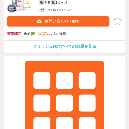
不要
1.0ヶ月
敷
礼
2階 / 2LDK / 59.58㎡
お問い合わせ
（無料）
ほか提供
フリッシュHのすべての部屋を見る