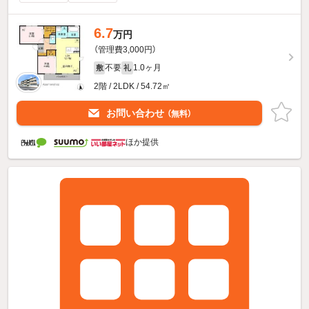
6.7
万円
（管理費3,000円）
不要
1.0ヶ月
敷
礼
2階 / 2LDK / 54.72㎡
お問い合わせ
（無料）
ほか提供