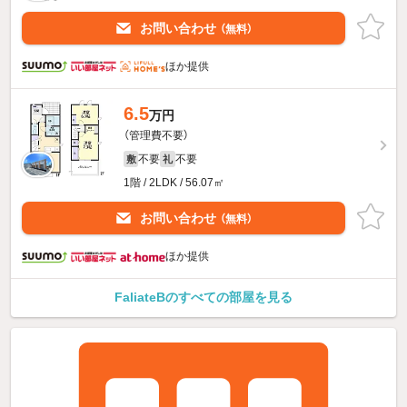
お問い合わせ
（無料）
ほか提供
6.5
万円
（管理費不要）
不要
不要
敷
礼
1階 / 2LDK / 56.07㎡
お問い合わせ
（無料）
ほか提供
FaliateBのすべての部屋を見る