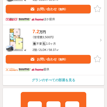
お問い合わせ
（無料）
ほか提供
7.2
万円
（管理費3,500円）
不要
1.0ヶ月
敷
礼
2階 / 2LDK / 58.37㎡
お問い合わせ
（無料）
提供
グランのすべての部屋を見る