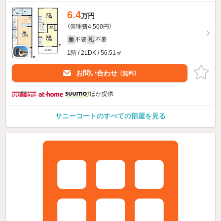
6.4
万円
（管理費4,500円）
不要
不要
敷
礼
1階 / 2LDK / 56.51㎡
お問い合わせ
（無料）
ほか提供
サニーコートのすべての部屋を見る