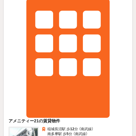
アメニティー21の賃貸物件
稲城長沼駅 歩
12
分 （南武線）
南多摩駅 歩
5
分 （南武線）