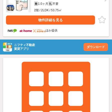
1.0ヶ月
不要
敷
礼
2階 / 2LDK / 53.75㎡
物件詳細を見る
ほか提供
ニフティ不動産
ダウンロード
賃貸アプリ