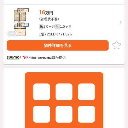
16
万円
（管理費不要）
2.0ヶ月
1.0ヶ月
敷
礼
1階 / 2SLDK / 71.62㎡
物件詳細を見る
ほか提供