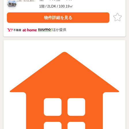
1階 / 2LDK / 100.19㎡
物件詳細を見る
ほか提供