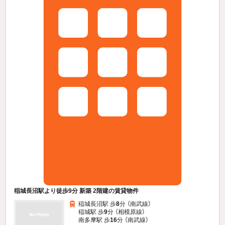
稲城長沼駅より徒歩9分 新築 2階建の賃貸物件
稲城長沼駅 歩
8
分 （南武線）
稲城駅 歩
9
分 （相模原線）
南多摩駅 歩
16
分 （南武線）