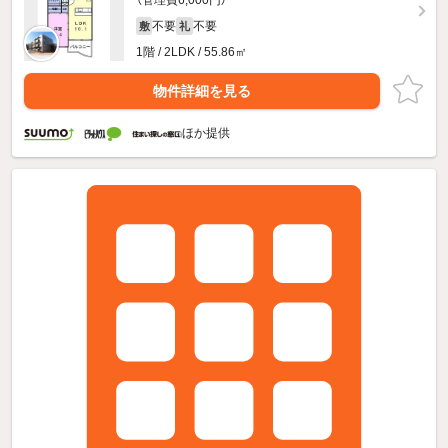
不要
不要
敷
礼
1階 / 2LDK / 55.86㎡
物件詳細を見る
ほか提供