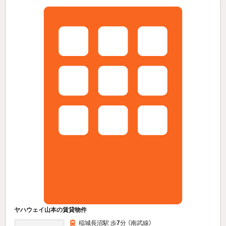
ヤハウェイ山本の賃貸物件
稲城長沼駅 歩
7
分 （南武線）