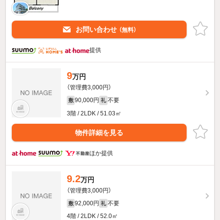
お問い合わせ
（無料）
提供
9
万円
（管理費3,000円）
90,000円
不要
敷
礼
3階 / 2LDK / 51.03㎡
物件詳細を見る
ほか提供
9.2
万円
（管理費3,000円）
92,000円
不要
敷
礼
4階 / 2LDK / 52.0㎡