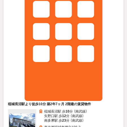
稲城長沼駅より徒歩10分 築2年7ヶ月 2階建の賃貸物件
稲城長沼駅 歩
10
分 （南武線）
矢野口駅 歩
12
分 （南武線）
南多摩駅 歩
23
分 （南武線）