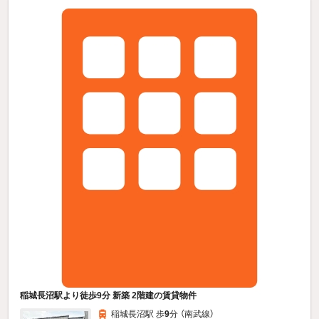
稲城長沼駅より徒歩9分 新築 2階建の賃貸物件
稲城長沼駅 歩
9
分 （南武線）