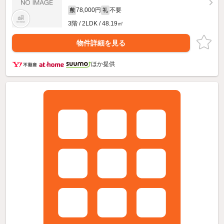
78,000円
不要
敷
礼
3階 / 2LDK / 48.19㎡
物件詳細を見る
ほか提供