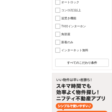
オートロック
コンロ2口以上
追焚き機能
TV付インターホン
角部屋
新着のみ
インターネット無料
すべてのこだわり条件