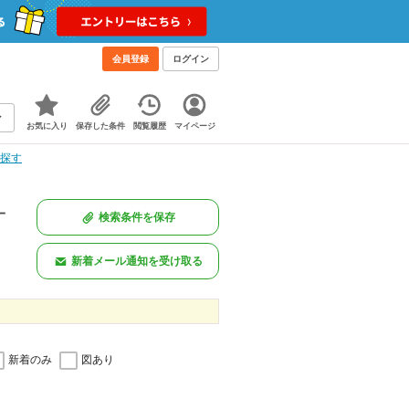
会員登録
ログイン
お気に入り
保存した条件
閲覧履歴
マイページ
を探す
一
検索条件を保存
新着メール通知を受け取る
新着のみ
図あり