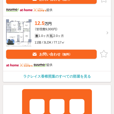
提供
12.5
万円
（管理費9,000円）
1.0ヶ月
2.0ヶ月
敷
礼
11階 / 3LDK / 77.17㎡
お問い合わせ
（無料）
提供
ラクレイス香椎照葉のすべての部屋を見る