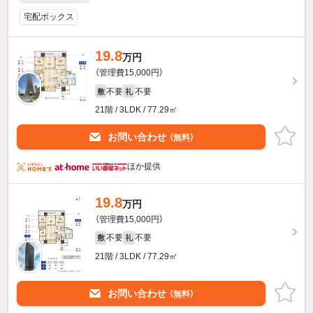
宅配ボックス
19.8
万円
（管理費15,000円）
不要
不要
敷
礼
21階 / 3LDK / 77.29㎡
お問い合わせ
（無料）
ほか提供
19.8
万円
（管理費15,000円）
不要
不要
敷
礼
21階 / 3LDK / 77.29㎡
お問い合わせ
（無料）