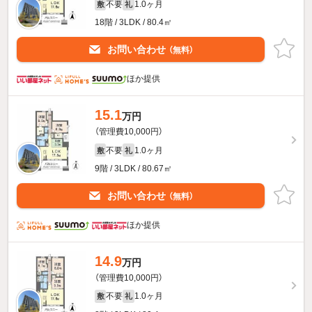
不要
1.0ヶ月
敷
礼
18階 / 3LDK / 80.4㎡
お問い合わせ
（無料）
ほか提供
15.1
万円
（管理費10,000円）
不要
1.0ヶ月
敷
礼
9階 / 3LDK / 80.67㎡
お問い合わせ
（無料）
ほか提供
14.9
万円
（管理費10,000円）
不要
1.0ヶ月
敷
礼