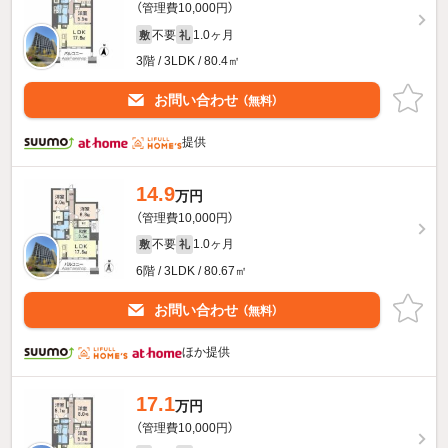
（管理費10,000円）
不要
1.0ヶ月
敷
礼
3階 / 3LDK / 80.4㎡
お問い合わせ
（無料）
提供
14.9
万円
（管理費10,000円）
不要
1.0ヶ月
敷
礼
6階 / 3LDK / 80.67㎡
お問い合わせ
（無料）
ほか提供
17.1
万円
（管理費10,000円）