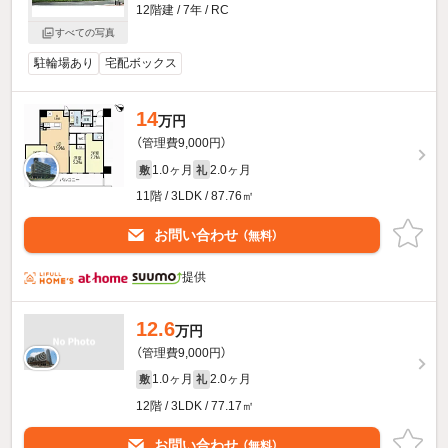
12階建 / 7年 / RC
すべての写真
駐輪場あり
宅配ボックス
14
万円
（管理費9,000円）
1.0ヶ月
2.0ヶ月
敷
礼
11階 / 3LDK / 87.76㎡
お問い合わせ
（無料）
提供
12.6
万円
（管理費9,000円）
1.0ヶ月
2.0ヶ月
敷
礼
12階 / 3LDK / 77.17㎡
お問い合わせ
（無料）