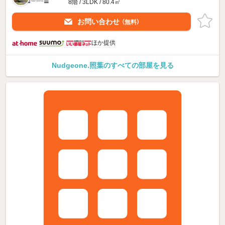
8階 / 3LDK / 80.4㎡
お問い合わせ
（無料）
ほか提供
Nudgeone.照葉のすべての部屋を見る