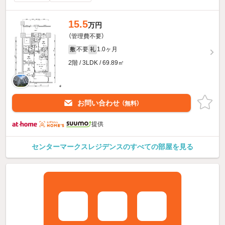
15.5
万円
（管理費不要）
不要
1.0ヶ月
敷
礼
2階 / 3LDK / 69.89㎡
お問い合わせ
（無料）
提供
センターマークスレジデンスのすべての部屋を見る