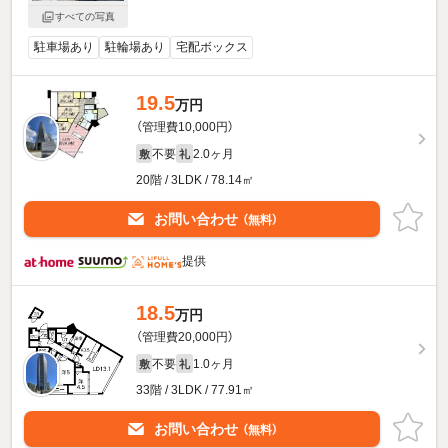
すべての写真
駐車場あり
駐輪場あり
宅配ボックス
19.5
万円
（管理費10,000円）
不要
2.0ヶ月
敷
礼
20階 / 3LDK / 78.14㎡
お問い合わせ
（無料）
提供
18.5
万円
（管理費20,000円）
不要
1.0ヶ月
敷
礼
33階 / 3LDK / 77.91㎡
お問い合わせ
（無料）