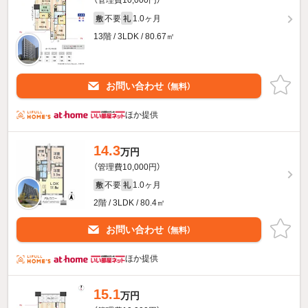
（管理費10,000円）
不要
1.0ヶ月
敷
礼
13階 / 3LDK / 80.67㎡
お問い合わせ
（無料）
ほか提供
14.3
万円
（管理費10,000円）
不要
1.0ヶ月
敷
礼
2階 / 3LDK / 80.4㎡
お問い合わせ
（無料）
ほか提供
15.1
万円