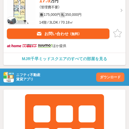
17.5
万円
（管理費不要）
175,000円
350,000円
敷
礼
14階 / 3LDK / 70.18㎡
お問い合わせ
（無料）
ほか提供
MJR千早ミッドスクエアのすべての部屋を見る
ニフティ不動産
ダウンロード
賃貸アプリ