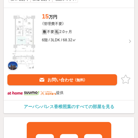
15
万円
（管理費不要）
不要
2.0ヶ月
敷
礼
6階 / 3LDK / 68.32㎡
お問い合わせ
（無料）
提供
アーバンパレス香椎照葉のすべての部屋を見る