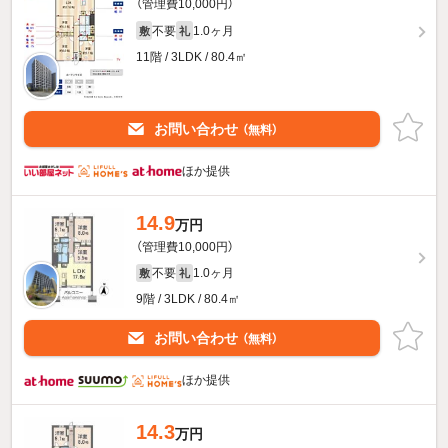
（管理費10,000円）
不要
1.0ヶ月
敷
礼
11階 / 3LDK / 80.4㎡
お問い合わせ
（無料）
ほか提供
14.9
万円
（管理費10,000円）
不要
1.0ヶ月
敷
礼
9階 / 3LDK / 80.4㎡
お問い合わせ
（無料）
ほか提供
14.3
万円