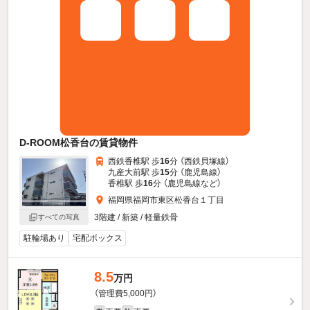
D-ROOM松香台の賃貸物件
西鉄香椎駅 歩
16
分 （西鉄貝塚線）
九産大前駅 歩
15
分 （鹿児島線）
香椎駅 歩
16
分 （鹿児島線
など
）
福岡県福岡市東区松香台１丁目
3階建 / 新築 / 軽量鉄骨
すべての写真
駐輪場あり
宅配ボックス
8.5
万円
（管理費5,000円）