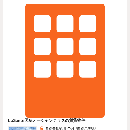
LaSante照葉オーシャンテラスの賃貸物件
西鉄香椎駅 歩
25
分 （西鉄貝塚線）