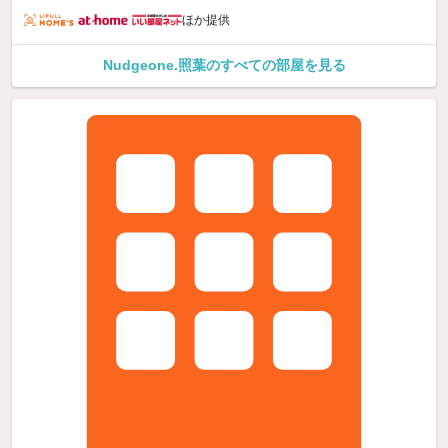
ほか提供
Nudgeone.照葉のすべての部屋を見る