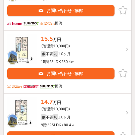
お問い合わせ
（無料）
提供
15.5
万円
（管理費10,000円）
不要
1.0ヶ月
敷
礼
15階 / 3LDK / 80.4㎡
お問い合わせ
（無料）
提供
14.7
万円
（管理費10,000円）
不要
1.0ヶ月
敷
礼
9階 / 2SLDK / 80.4㎡