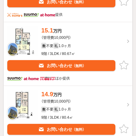
お問い合わせ
（無料）
提供
15.1
万円
（管理費10,000円）
不要
1.0ヶ月
敷
礼
9階 / 3LDK / 80.67㎡
お問い合わせ
（無料）
ほか提供
14.9
万円
（管理費10,000円）
不要
1.0ヶ月
敷
礼
9階 / 3LDK / 80.4㎡
お問い合わせ
（無料）