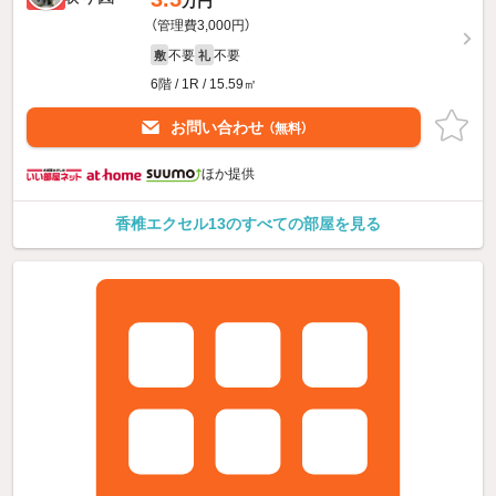
万円
（管理費3,000円）
不要
不要
敷
礼
6階 / 1R / 15.59㎡
お問い合わせ
（無料）
ほか提供
香椎エクセル13のすべての部屋を見る