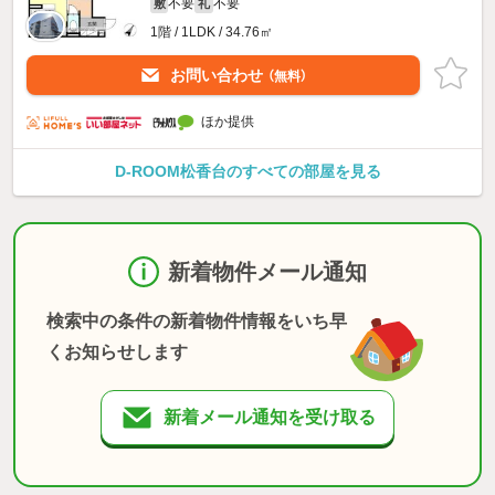
不要
不要
敷
礼
1階 / 1LDK / 34.76㎡
お問い合わせ
（無料）
ほか提供
D-ROOM松香台のすべての部屋を見る
新着物件メール通知
検索中の条件の新着物件情報をいち早
くお知らせします
新着メール通知を受け取る