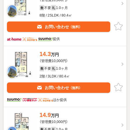
（管理費10,000円）
不要
1.0ヶ月
敷
礼
8階 / 2SLDK / 80.4㎡
お問い合わせ
（無料）
提供
14.3
万円
（管理費10,000円）
不要
1.0ヶ月
敷
礼
2階 / 3LDK / 80.4㎡
お問い合わせ
（無料）
ほか提供
14.9
万円
（管理費10,000円）
不要
1.0ヶ月
敷
礼