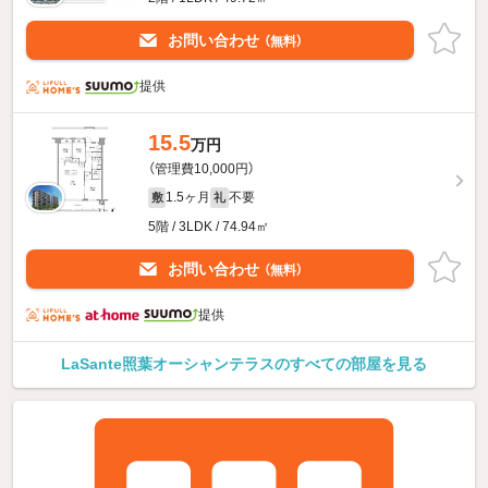
お問い合わせ
（無料）
提供
15.5
万円
（管理費10,000円）
1.5ヶ月
不要
敷
礼
5階 / 3LDK / 74.94㎡
お問い合わせ
（無料）
提供
LaSante照葉オーシャンテラスのすべての部屋を見る