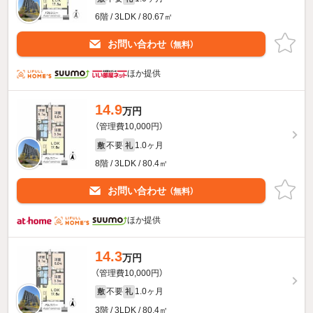
6階 / 3LDK / 80.67㎡
お問い合わせ
（無料）
ほか提供
14.9
万円
（管理費10,000円）
不要
1.0ヶ月
敷
礼
8階 / 3LDK / 80.4㎡
お問い合わせ
（無料）
ほか提供
14.3
万円
（管理費10,000円）
不要
1.0ヶ月
敷
礼
3階 / 3LDK / 80.4㎡