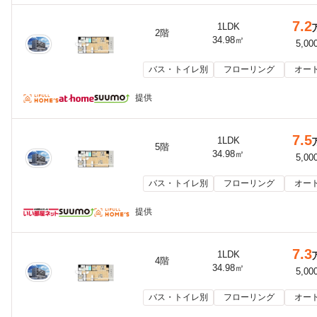
7.2
1LDK
2階
34.98㎡
5,00
バス・トイレ別
フローリング
オー
提供
7.5
1LDK
5階
34.98㎡
5,00
バス・トイレ別
フローリング
オー
提供
7.3
1LDK
4階
34.98㎡
5,00
バス・トイレ別
フローリング
オー