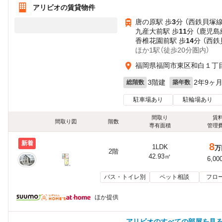
アリビオの賃貸物件
唐の原駅 歩
3
分 （西鉄貝塚線
九産大前駅 歩
11
分 （鹿児島
香椎花園前駅 歩
14
分 （西鉄
ほか1駅（徒歩20分圏内）
福岡県福岡市東区和白１丁
3階建
2年9ヶ
総階数
築年数
駐車場あり
駐輪場あり
間取り
賃
間取り図
階数
専有面積
管理
新着
8
1LDK
万
2階
42.93㎡
6,00
バス・トイレ別
ペット相談
フロ
ほか提供
アリビオのすべての部屋を見