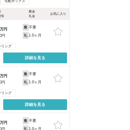
宅配ボックス
料
敷金
お気に入り
費等
礼金
不要
敷
万円
1.0ヶ月
00円
礼
ーリング
詳細を見る
不要
敷
万円
1.0ヶ月
00円
礼
ーリング
詳細を見る
不要
敷
万円
1.0ヶ月
00円
礼