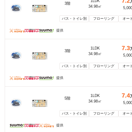
7.2
1LDK
3階
34.98㎡
5,00
バス・トイレ別
フローリング
オー
提供
7.3
1LDK
3階
34.98㎡
5,00
バス・トイレ別
フローリング
オー
提供
7.4
1LDK
5階
34.98㎡
5,00
バス・トイレ別
フローリング
オー
提供