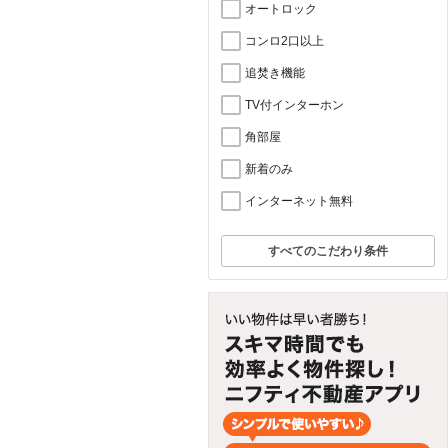
オートロック
コンロ2口以上
追焚き機能
TV付インターホン
角部屋
新着のみ
インターネット無料
すべてのこだわり条件