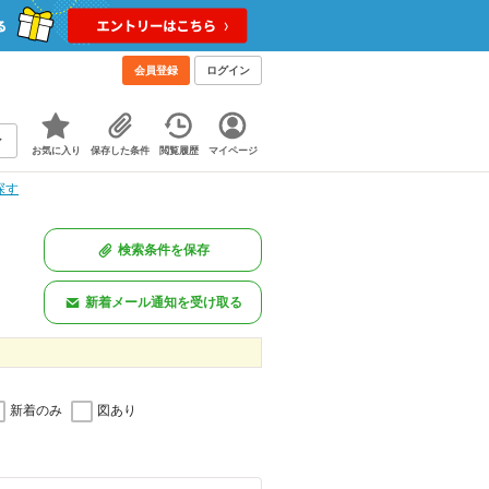
会員登録
ログイン
お気に入り
保存した条件
閲覧履歴
マイページ
探す
検索条件を保存
新着メール通知を受け取る
新着のみ
図あり