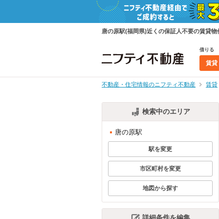
唐の原駅(福岡県)近くの保証人不要の賃貸
借りる
賃貸
不動産・住宅情報のニフティ不動産
賃貸
検索中のエリア
唐の原駅
駅を変更
市区町村を変更
地図から探す
詳細条件を編集