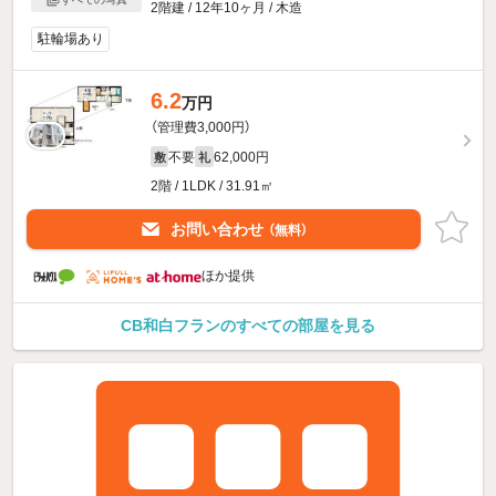
2階建 / 12年10ヶ月 / 木造
駐輪場あり
6.2
万円
（管理費3,000円）
不要
62,000円
敷
礼
2階 / 1LDK / 31.91㎡
お問い合わせ
（無料）
ほか提供
CB和白フランのすべての部屋を見る