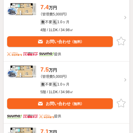
7.4
万円
（管理費5,000円）
不要
1.0ヶ月
敷
礼
4階 / 1LDK / 34.98㎡
お問い合わせ
（無料）
提供
7.5
万円
（管理費5,000円）
不要
1.0ヶ月
敷
礼
5階 / 1LDK / 34.98㎡
お問い合わせ
（無料）
提供
7.1
万円