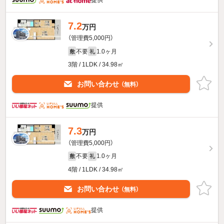
提供
7.2
万円
（管理費5,000円）
不要
1.0ヶ月
敷
礼
3階 / 1LDK / 34.98㎡
お問い合わせ
（無料）
提供
7.3
万円
（管理費5,000円）
不要
1.0ヶ月
敷
礼
4階 / 1LDK / 34.98㎡
お問い合わせ
（無料）
提供