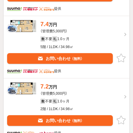
提供
7.4
万円
（管理費5,000円）
不要
1.0ヶ月
敷
礼
5階 / 1LDK / 34.98㎡
お問い合わせ
（無料）
提供
7.2
万円
（管理費5,000円）
不要
1.0ヶ月
敷
礼
2階 / 1LDK / 34.98㎡
お問い合わせ
（無料）