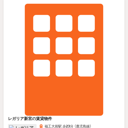
レガリア新宮の賃貸物件
福工大前駅 歩
23
分 （鹿児島線）