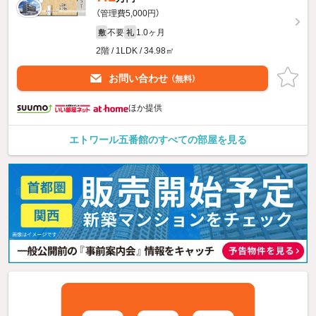
（管理費5,000円）
不要
1.0ヶ月
敷
礼
2階 / 1LDK / 34.98㎡
お問い合わせ
（無料）
ほか提供
エトワール五番館のすべての部屋を見る