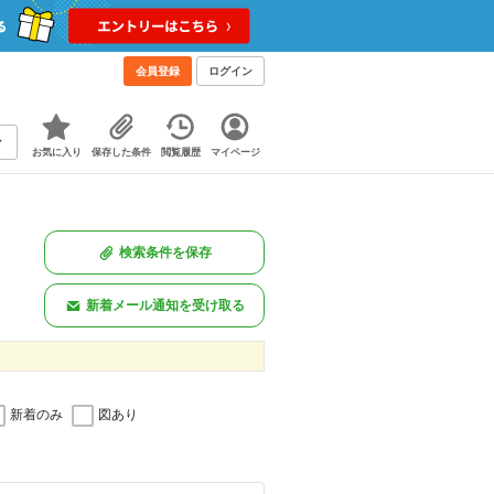
会員登録
ログイン
お気に入り
保存した条件
閲覧履歴
マイページ
検索条件を保存
新着メール通知を受け取る
新着のみ
図あり