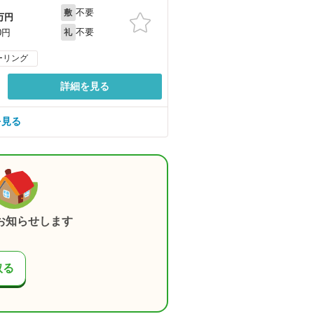
不要
敷
万円
不要
0円
礼
ーリング
詳細を見る
を見る
お知らせします
取る