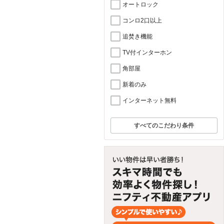
オートロック
コンロ2口以上
追焚き機能
TV付インターホン
角部屋
新着のみ
インターネット無料
すべてのこだわり条件