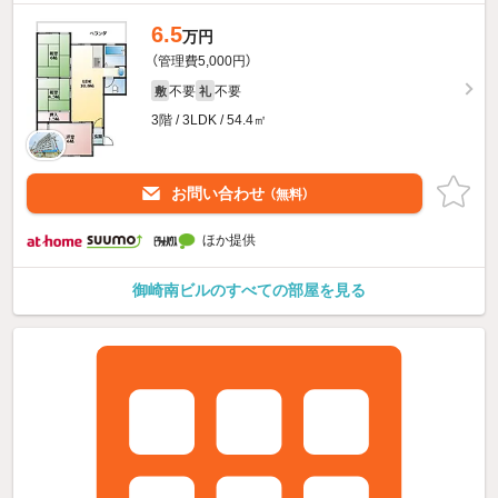
6.5
万円
（管理費5,000円）
不要
不要
敷
礼
3階 / 3LDK / 54.4㎡
お問い合わせ
（無料）
ほか提供
御崎南ビルのすべての部屋を見る