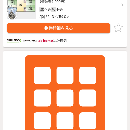
（管理費6,000円）
不要
不要
敷
礼
2階 / 3LDK / 59.0㎡
物件詳細を見る
ほか提供