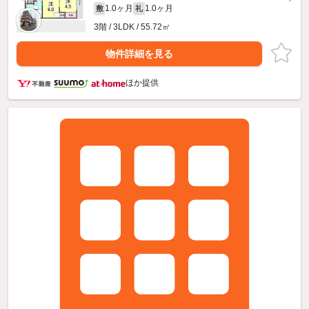
1.0ヶ月
1.0ヶ月
敷
礼
3階 / 3LDK / 55.72㎡
物件詳細を見る
ほか提供