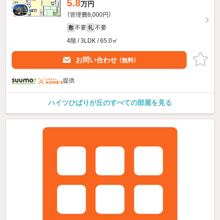
5.8
万円
（管理費8,000円）
不要
不要
敷
礼
4階 / 3LDK / 65.0㎡
お問い合わせ
（無料）
提供
ハイツひばりが丘のすべての部屋を見る