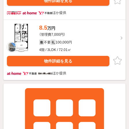
物件詳細を見る
ほか提供
8.5
万円
（管理費7,000円）
不要
100,000円
敷
礼
4階 / 3LDK / 72.01㎡
物件詳細を見る
ほか提供