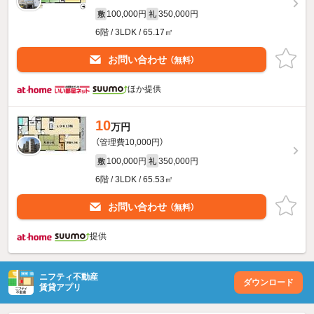
100,000円
350,000円
敷
礼
6階 / 3LDK / 65.17㎡
お問い合わせ
（無料）
ほか提供
10
万円
（管理費10,000円）
100,000円
350,000円
敷
礼
6階 / 3LDK / 65.53㎡
お問い合わせ
（無料）
提供
ニフティ不動産
ダウンロード
賃貸アプリ