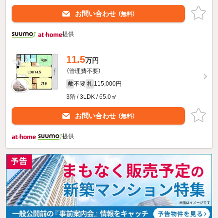
お問い合わせ
（無料）
提供
11.5
万円
（管理費不要）
不要
115,000円
敷
礼
3階 / 3LDK / 65.0㎡
お問い合わせ
（無料）
提供