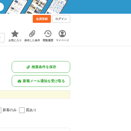
会員登録
ログイン
お気に入り
保存した条件
閲覧履歴
マイページ
検索条件を保存
新着メール通知を受け取る
新着のみ
図あり