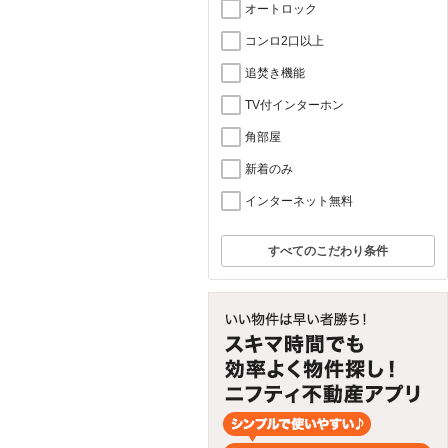
オートロック
コンロ2口以上
追焚き機能
TV付インターホン
角部屋
新着のみ
インターネット無料
すべてのこだわり条件