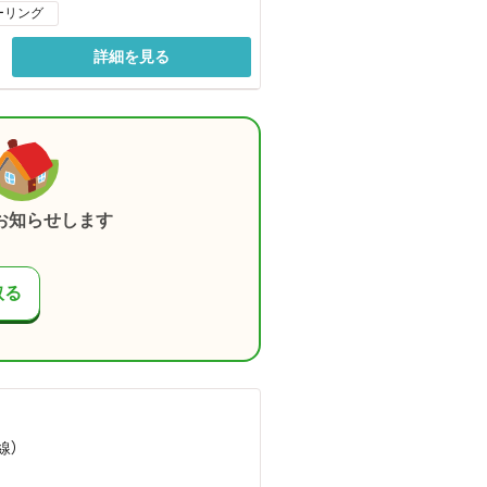
ーリング
詳細を見る
お知らせします
取る
線）