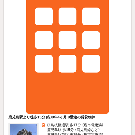
鹿児島駅より徒歩15分 築30年4ヶ月 8階建の賃貸物件
桜島桟橋通駅 歩
17
分 （鹿市電唐湊）
鹿児島駅 歩
15
分 （鹿児島線
など
）
鹿児島駅前駅 歩
15
分 （鹿市電唐湊）