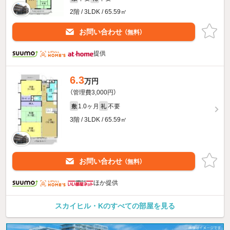
2階 / 3LDK / 65.59㎡
お問い合わせ
（無料）
提供
6.3
万円
（管理費3,000円）
1.0ヶ月
不要
敷
礼
3階 / 3LDK / 65.59㎡
お問い合わせ
（無料）
ほか提供
スカイヒル・Kのすべての部屋を見る