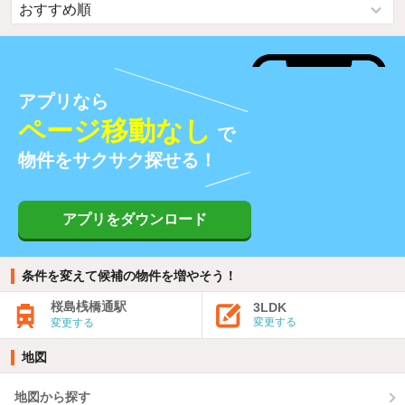
アプリなら
ページ移動なし
で
物件をサクサク探せる！
アプリをダウンロード
条件を変えて候補の物件を増やそう！
桜島桟橋通駅
3LDK
変更する
変更する
地図
地図から探す