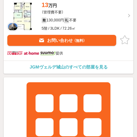
13
万円
（管理費不要）
130,000円
不要
敷
礼
5階 / 3LDK / 72.26㎡
お問い合わせ
（無料）
提供
JGMヴェルデ城山のすべての部屋を見る