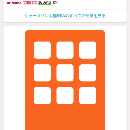
提供
シャーメゾン大龍I棟Aのすべての部屋を見る