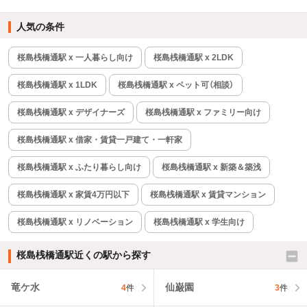
人気の条件
桜島桟橋通駅 x 一人暮らし向け
桜島桟橋通駅 x 2LDK
桜島桟橋通駅 x 1LDK
桜島桟橋通駅 x ペット可（相談）
桜島桟橋通駅 x デザイナーズ
桜島桟橋通駅 x ファミリー向け
桜島桟橋通駅 x 借家・賃貸一戸建て・一軒家
桜島桟橋通駅 x ふたり暮らし向け
桜島桟橋通駅 x 新築＆築浅
桜島桟橋通駅 x 家賃4万円以下
桜島桟橋通駅 x 賃貸マンション
桜島桟橋通駅 x リノベーション
桜島桟橋通駅 x 学生向け
桜島桟橋通駅近くの駅から探す
竜ケ水
仙巌園
4
件
3
件