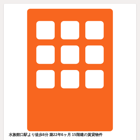
水族館口駅より徒歩8分 築22年6ヶ月 15階建の賃貸物件