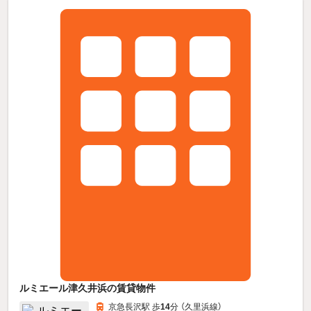
ルミエール津久井浜の賃貸物件
京急長沢駅 歩
14
分 （久里浜線）