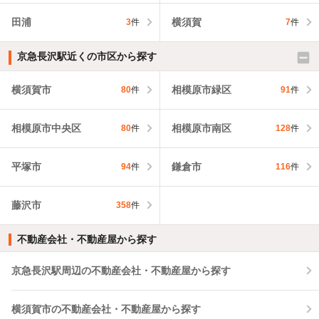
田浦
横須賀
3
件
7
件
京急長沢駅近くの市区から探す
横須賀市
相模原市緑区
80
件
91
件
相模原市中央区
相模原市南区
80
件
128
件
平塚市
鎌倉市
94
件
116
件
藤沢市
358
件
不動産会社・不動産屋から探す
京急長沢駅周辺の不動産会社・不動産屋から探す
横須賀市の不動産会社・不動産屋から探す