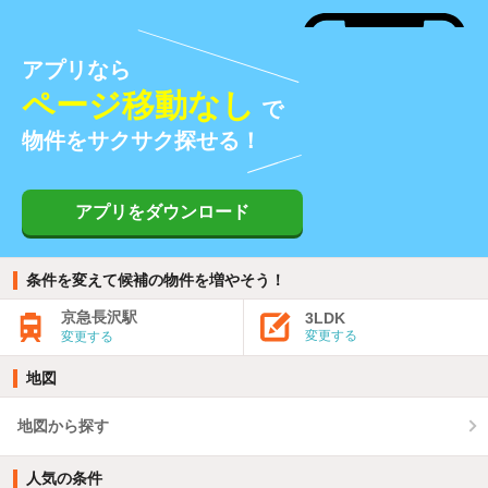
アプリなら
ページ移動なし
で
物件をサクサク探せる！
アプリをダウンロード
条件を変えて候補の物件を増やそう！
京急長沢駅
3LDK
変更する
変更する
地図
地図から探す
人気の条件