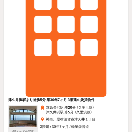
津久井浜駅より徒歩5分 築30年7ヶ月 3階建の賃貸物件
京急長沢駅 歩
20
分 （久里浜線）
津久井浜駅 歩
5
分 （久里浜線）
神奈川県横須賀市津久井１丁目
3階建 / 30年7ヶ月 / 軽量鉄骨造
すべての写真