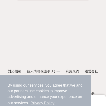
対応機種
個人情報保護ポリシー
利用規約
運営会社
ヘルプ・お問い合わせ
採用情報
By using our services, you agree that we and
our
partners
use cookies to improve
advertising and enhance your experience on
アプリに切り替えて、サクサクお部屋探し
our services.
Privacy Policy