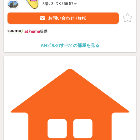
3階 / 3LDK / 66.57㎡
お問い合わせ
（無料）
提供
ANビルのすべての部屋を見る