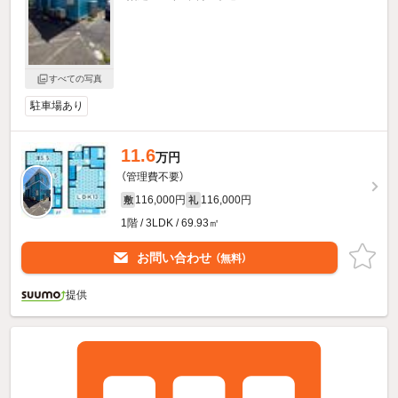
すべての写真
駐車場あり
11.6
万円
（管理費不要）
116,000円
116,000円
敷
礼
1階 / 3LDK / 69.93㎡
お問い合わせ
（無料）
提供