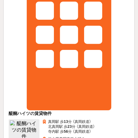
醍醐ハイツの賃貸物件
真岡駅 歩
13
分 （真岡鉄道）
北真岡駅 歩
23
分 （真岡鉄道）
寺内駅 歩
56
分 （真岡鉄道）