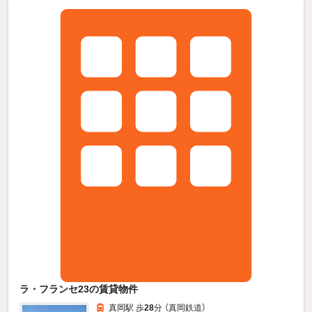
ラ・フランセ23の賃貸物件
真岡駅 歩
28
分 （真岡鉄道）