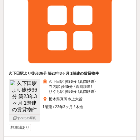
久下田駅より徒歩36分 築23年3ヶ月 1階建の賃貸物件
久下田駅 歩
36
分 （真岡鉄道）
寺内駅 歩
45
分 （真岡鉄道）
ひぐち駅 歩
56
分 （真岡鉄道）
栃木県真岡市上大曽
1階建 / 23年3ヶ月 / 木造
すべての写真
駐車場あり