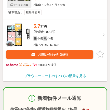
2階建 / 12年4ヶ月 / 木造
すべての写真
駐車場あり
駐輪場あり
5.7
万円
（管理費3,000円）
不要
不要
敷
礼
2階 / 2LDK / 62.5㎡
お問い合わせ
（無料）
ほか提供
ブラウニーコートのすべての部屋を見る
新着物件メール通知
検索中の条件の新着物件情報をいち早