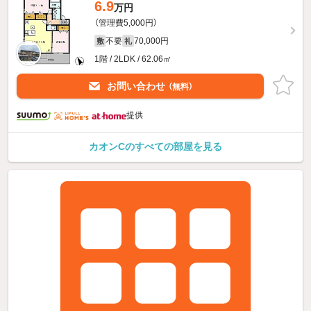
6.9
万円
（管理費5,000円）
不要
70,000円
敷
礼
1階 / 2LDK / 62.06㎡
お問い合わせ
（無料）
提供
カオンCのすべての部屋を見る