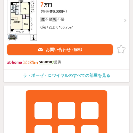
7
万円
（管理費6,000円）
不要
不要
敷
礼
6階 / 2LDK / 66.75㎡
お問い合わせ
（無料）
提供
ラ・ポーゼ・ロワイヤルのすべての部屋を見る