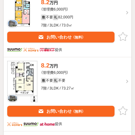
8.2
万円
（管理費6,000円）
不要
82,000円
敷
礼
7階 / 3LDK / 73.0㎡
お問い合わせ
（無料）
提供
8.2
万円
（管理費6,000円）
不要
不要
敷
礼
7階 / 3LDK / 73.27㎡
お問い合わせ
（無料）
提供