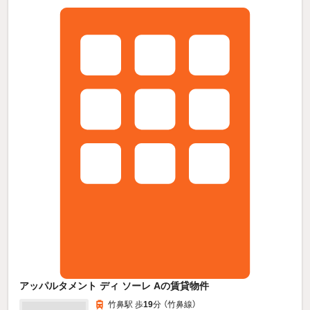
アッパルタメント ディ ソーレ Aの賃貸物件
竹鼻駅 歩
19
分 （竹鼻線）