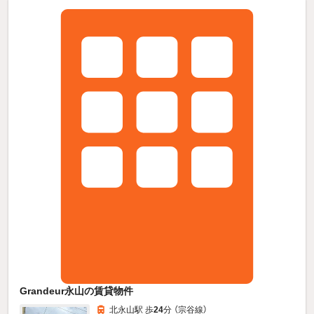
Grandeur永山の賃貸物件
北永山駅 歩
24
分 （宗谷線）