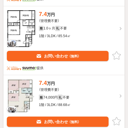
7.4
万円
（管理費不要）
1.0ヶ月
不要
敷
礼
1階 / 3LDK / 85.54㎡
お問い合わせ
（無料）
提供
7.4
万円
（管理費不要）
74,000円
不要
敷
礼
1階 / 3LDK / 88.68㎡
お問い合わせ
（無料）