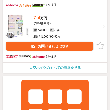
ほか提供
7.4
万円
（管理費不要）
74,000円
不要
敷
礼
2階 / 3LDK / 90.52㎡
お問い合わせ
（無料）
ほか提供
大空ハイツのすべての部屋を見る