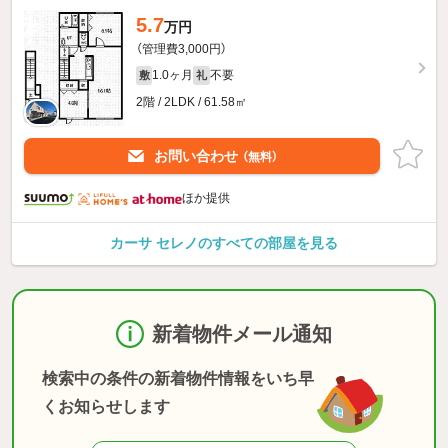
5.7
万円
（管理費3,000円）
1.0ヶ月
不要
敷
礼
2階 / 2LDK / 61.58㎡
お問い合わせ
（無料）
ほか提供
カーサ セレノのすべての部屋を見る
新着物件メール通知
検索中の条件の新着物件情報をいち早
くお知らせします