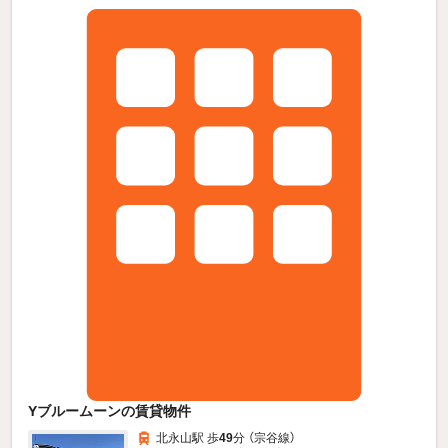
Yブルームーンの賃貸物件
北永山駅 歩
49
分 （宗谷線）