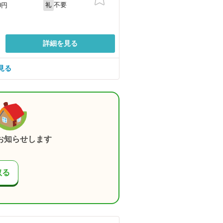
不要
0円
礼
詳細を見る
見る
お知らせします
取る