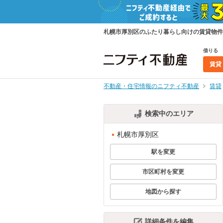
札幌市厚別区のふたり暮らし向けの賃貸物件
借りる
賃貸
不動産・住宅情報のニフティ不動産
賃貸
検索中のエリア
札幌市厚別区
駅を変更
市区町村を変更
地図から探す
詳細条件を編集