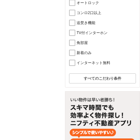
オートロック
コンロ2口以上
追焚き機能
TV付インターホン
角部屋
新着のみ
インターネット無料
すべてのこだわり条件