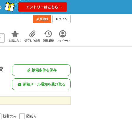
会員登録
ログイン
お気に入り
保存した条件
閲覧履歴
マイページ
貸
検索条件を保存
新着メール通知を受け取る
新着のみ
図あり