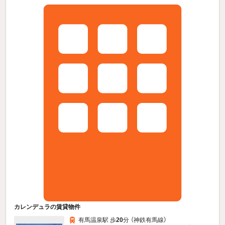
カレンデュラの賃貸物件
有馬温泉駅 歩
20
分 （神鉄有馬線）