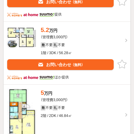
お問い合わせ
（無料）
提供
5.2
万円
（管理費3,000円）
不要
不要
敷
礼
1階 / 3DK / 56.28㎡
お問い合わせ
（無料）
ほか提供
5
万円
（管理費3,000円）
不要
不要
敷
礼
2階 / 2DK / 46.84㎡