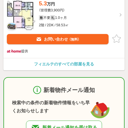
5.3
万円
（管理費3,900円）
不要
1.0ヶ月
敷
礼
2階 / 2DK / 58.53㎡
お問い合わせ
（無料）
提供
フィエルテのすべての部屋を見る
新着物件メール通知
検索中の条件の新着物件情報をいち早
くお知らせします
新着メール通知を受け取る