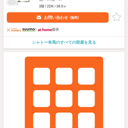
3階 / 2DK / 38.0㎡
お問い合わせ
（無料）
提供
シャトー有馬のすべての部屋を見る