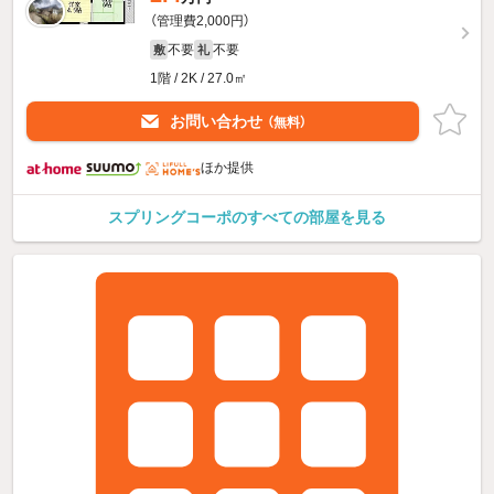
（管理費2,000円）
不要
不要
敷
礼
1階 / 2K / 27.0㎡
お問い合わせ
（無料）
ほか提供
スプリングコーポのすべての部屋を見る