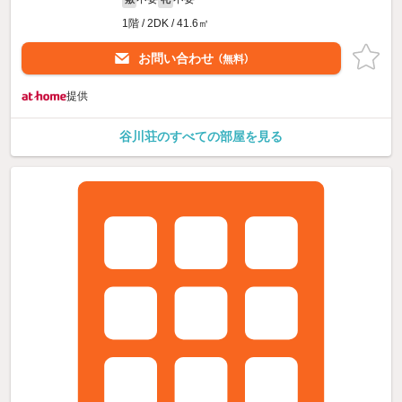
1階 / 2DK / 41.6㎡
お問い合わせ
（無料）
提供
谷川荘のすべての部屋を見る