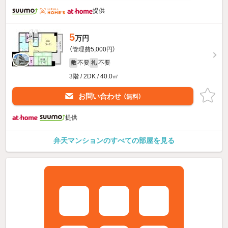
提供
5
万円
（管理費5,000円）
不要
不要
敷
礼
3階 / 2DK / 40.0㎡
お問い合わせ
（無料）
提供
弁天マンションのすべての部屋を見る