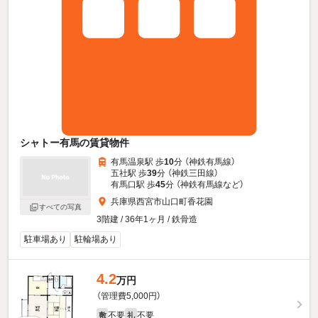
シャトー有馬の賃貸物件
有馬温泉駅 歩
10
分 （神鉄有馬線）
五社駅 歩
39
分 （神鉄三田線）
有馬口駅 歩
45
分 （神鉄有馬線
など
）
兵庫県西宮市山口町香花園
すべての写真
3階建 / 36年1ヶ月 / 鉄骨造
駐車場あり
駐輪場あり
4.2
万円
（管理費5,000円）
不要
不要
敷
礼