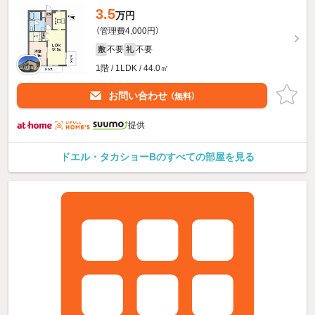
3.5
万円
（管理費4,000円）
不要
不要
敷
礼
1階 / 1LDK / 44.0㎡
お問い合わせ
（無料）
提供
ドエル・タカショーBのすべての部屋を見る