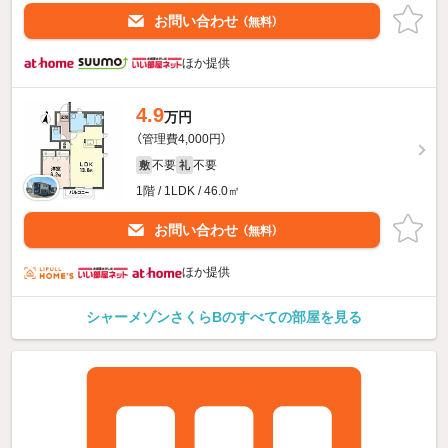
お問い合わせ
（無料）
ほか提供
4.9
万円
（管理費4,000円）
不要
不要
敷
礼
1階 / 1LDK / 46.0㎡
お問い合わせ
（無料）
ほか提供
シャーメゾンさくらBのすべての部屋を見る