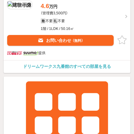
4.6
万円
（管理費3,500円）
不要
不要
敷
礼
1階 / 1LDK / 50.16㎡
お問い合わせ
（無料）
提供
ドリームワークス九番館のすべての部屋を見る