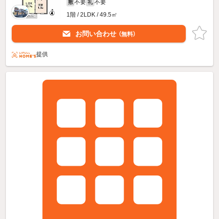
不要
不要
敷
礼
1階 / 2LDK / 49.5㎡
お問い合わせ
（無料）
提供