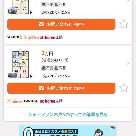
不要
不要
敷
礼
1階 / 2DK / 42.5㎡
お問い合わせ
（無料）
提供
3
万円
（管理費4,000円）
不要
不要
敷
礼
1階 / 2DK / 42.5㎡
お問い合わせ
（無料）
提供
シャーメゾン木戸Aのすべての部屋を見る