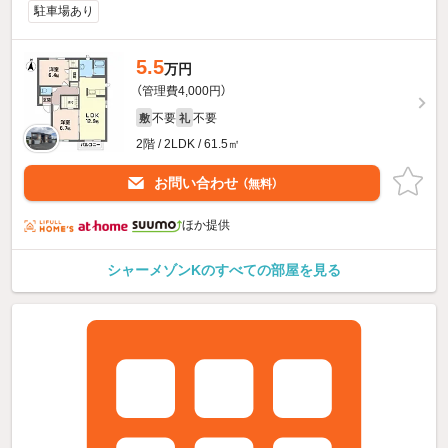
駐車場あり
5.5
万円
（管理費4,000円）
不要
不要
敷
礼
2階 / 2LDK / 61.5㎡
お問い合わせ
（無料）
ほか提供
シャーメゾンKのすべての部屋を見る