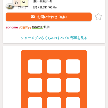
不要
不要
敷
礼
2階 / 2LDK / 61.0㎡
お問い合わせ
（無料）
提供
シャーメゾンさくらAのすべての部屋を見る