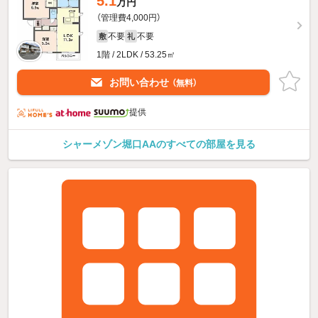
5.1
万円
（管理費4,000円）
不要
不要
敷
礼
1階 / 2LDK / 53.25㎡
お問い合わせ
（無料）
提供
シャーメゾン堀口AAのすべての部屋を見る