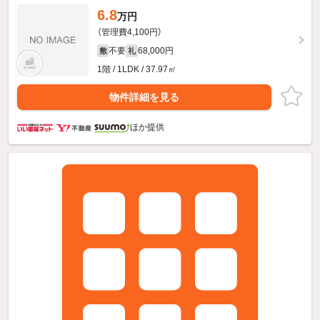
6.8
万円
（管理費4,100円）
不要
68,000円
敷
礼
1階 / 1LDK / 37.97㎡
物件詳細を見る
ほか提供