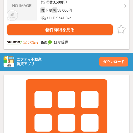
（管理費3,500円）
不要
58,000円
敷
礼
2階 / 1LDK / 41.3㎡
物件詳細を見る
ほか提供
ニフティ不動産
ダウンロード
賃貸アプリ