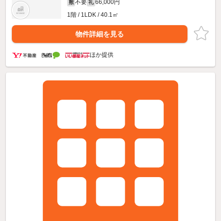
不要
66,000円
敷
礼
1階 / 1LDK / 40.1㎡
物件詳細を見る
ほか提供