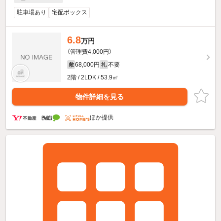
駐車場あり
宅配ボックス
6.8
万円
（管理費4,000円）
68,000円
不要
敷
礼
2階 / 2LDK / 53.9㎡
物件詳細を見る
ほか提供