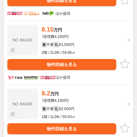
物件詳細を見る
ほか提供
8.15
万円
（管理費4,100円）
不要
81,500円
敷
礼
2階 / 2LDK / 59.66㎡
物件詳細を見る
ほか提供
8.2
万円
（管理費4,100円）
不要
82,000円
敷
礼
1階 / 1LDK / 50.03㎡
物件詳細を見る