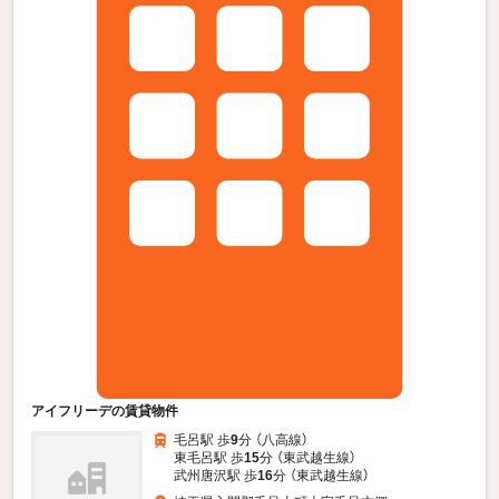
アイフリーデの賃貸物件
毛呂駅 歩
9
分 （八高線）
東毛呂駅 歩
15
分 （東武越生線）
武州唐沢駅 歩
16
分 （東武越生線）