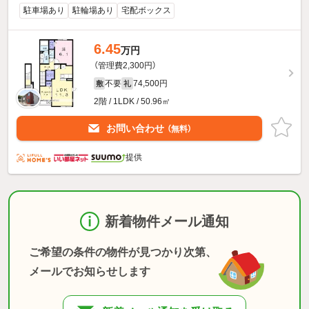
駐車場あり
駐輪場あり
宅配ボックス
6.45
万円
（管理費2,300円）
不要
74,500円
敷
礼
2階 / 1LDK / 50.96㎡
お問い合わせ
（無料）
提供
新着物件メール通知
ご希望の条件の物件が見つかり次第、
メールでお知らせします