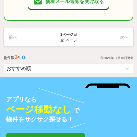
新着メール通知を受け取る
1ページ目
前へ
次へ
全1ページ
2
物件数
件
2026年07月10日
更新
アプリなら
ページ移動なし
で
物件をサクサク探せる！