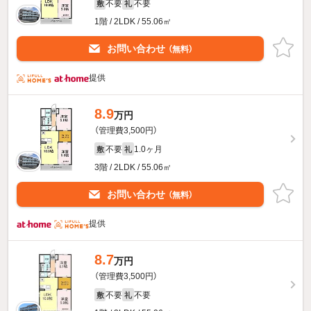
不要
不要
敷
礼
1階 / 2LDK / 55.06㎡
お問い合わせ
（無料）
提供
8.9
万円
（管理費3,500円）
不要
1.0ヶ月
敷
礼
3階 / 2LDK / 55.06㎡
お問い合わせ
（無料）
提供
8.7
万円
（管理費3,500円）
不要
不要
敷
礼