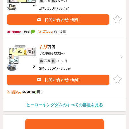
不要
2.0ヶ月
敷
礼
1階 / 2LDK / 60.4㎡
お問い合わせ
（無料）
ほか提供
7.9
万円
（管理費6,000円）
不要
2.0ヶ月
敷
礼
2階 / 1LDK / 42.57㎡
お問い合わせ
（無料）
提供
ヒーローキングダムのすべての部屋を見る