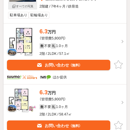
2階建 / 7年4ヶ月 / 鉄骨造
すべての写真
駐車場あり
駐輪場あり
6.3
万円
（管理費5,800円）
不要
1.0ヶ月
敷
礼
2階 / 2LDK / 57.1㎡
お問い合わせ
（無料）
ほか提供
6.3
万円
（管理費5,800円）
不要
1.0ヶ月
敷
礼
2階 / 2LDK / 58.47㎡
お問い合わせ
（無料）