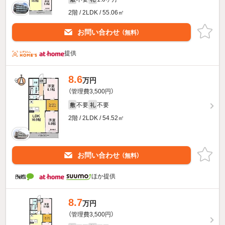
2階 / 2LDK / 55.06㎡
お問い合わせ
（無料）
提供
8.6
万円
（管理費3,500円）
不要
不要
敷
礼
2階 / 2LDK / 54.52㎡
お問い合わせ
（無料）
ほか提供
8.7
万円
（管理費3,500円）