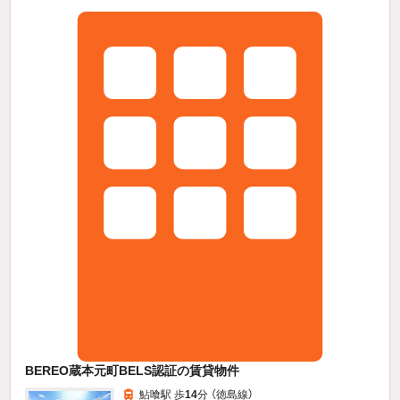
BEREO蔵本元町BELS認証の賃貸物件
鮎喰駅 歩
14
分 （徳島線）