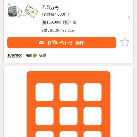
7.5
万円
（管理費4,000円）
150,000円
不要
敷
礼
3階 / 2LDK / 82.61㎡
お問い合わせ
（無料）
提供