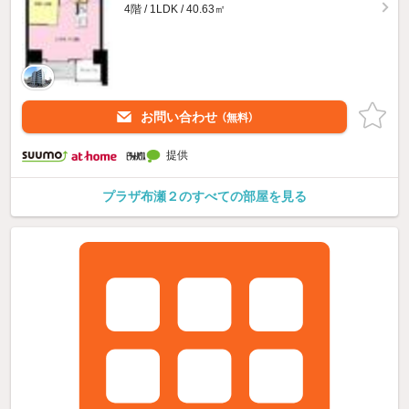
4階 / 1LDK / 40.63㎡
お問い合わせ
（無料）
提供
プラザ布瀬２のすべての部屋を見る