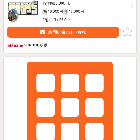
（管理費3,000円）
46,000円
46,000円
敷
礼
2階 / 1R / 25.0㎡
お問い合わせ
（無料）
提供