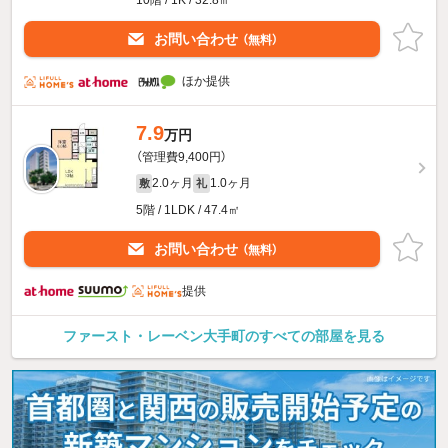
お問い合わせ
（無料）
ほか提供
7.9
万円
（管理費9,400円）
2.0ヶ月
1.0ヶ月
敷
礼
5階 / 1LDK / 47.4㎡
お問い合わせ
（無料）
提供
ファースト・レーベン大手町のすべての部屋を見る