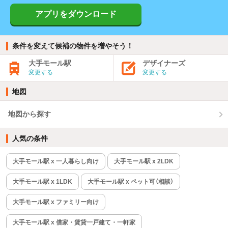
アプリをダウンロード
条件を変えて候補の物件を増やそう！
大手モール駅
デザイナーズ
変更する
変更する
地図
地図から探す
人気の条件
大手モール駅 x 一人暮らし向け
大手モール駅 x 2LDK
大手モール駅 x 1LDK
大手モール駅 x ペット可（相談）
大手モール駅 x ファミリー向け
大手モール駅 x 借家・賃貸一戸建て・一軒家