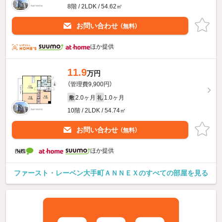
8階 / 2LDK / 54.62㎡
お問い合わせ
（無料）
ほか提供
11.9
万円
（管理費9,900円）
2.0ヶ月
1.0ヶ月
敷
礼
10階 / 2LDK / 54.74㎡
お問い合わせ
（無料）
ほか提供
ファースト・レーベン大手町ＡＮＮＥＸのすべての部屋を見る