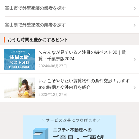
富山市で外壁塗装の業者を探す
富山県で外壁塗装の業者を探す
おうち時間を豊かにするヒント
＼みんなが見ている／注目の街ベスト30｜賃
貸・千葉県版2024
2024年06月27日
いまこそやりたい賃貸物件の条件交渉！おすす
めの時期と交渉内容を紹介
2023年12月27日
他の人はこんな条件で絞り込んでいます！
人気のこだわり条件
バス・トイレ別
2階以上