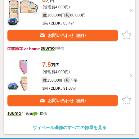
万円
（管理費4,000円）
160,000円
80,000円
敷
礼
3階 / 2LDK / 83.4㎡
お問い合わせ
（無料）
提供
7.5
万円
（管理費4,000円）
150,000円
不要
敷
礼
3階 / 2LDK / 91.07㎡
お問い合わせ
（無料）
提供
ヴィベール磯部のすべての部屋を見る