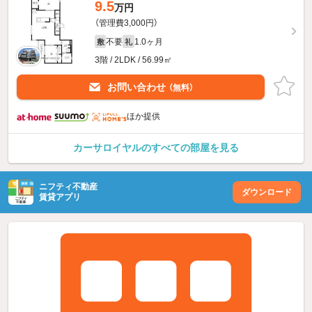
9.5
万円
（管理費3,000円）
不要
1.0ヶ月
敷
礼
3階 / 2LDK / 56.99㎡
お問い合わせ
（無料）
ほか提供
カーサロイヤルのすべての部屋を見る
ニフティ不動産
ダウンロード
賃貸アプリ