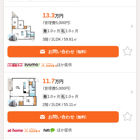
13.3
万円
（管理費5,000円）
1.0ヶ月
1.0ヶ月
敷
礼
3階 / 2LDK / 59.81㎡
お問い合わせ
（無料）
ほか提供
11.7
万円
（管理費5,000円）
1.0ヶ月
1.0ヶ月
敷
礼
2階 / 2LDK / 55.11㎡
お問い合わせ
（無料）
ほか提供