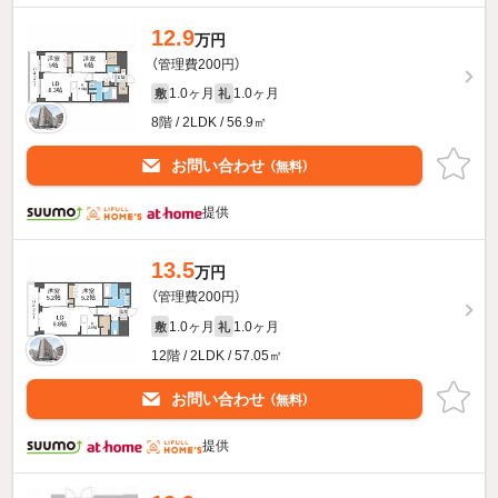
12.9
万円
（管理費200円）
1.0ヶ月
1.0ヶ月
敷
礼
8階 / 2LDK / 56.9㎡
お問い合わせ
（無料）
提供
13.5
万円
（管理費200円）
1.0ヶ月
1.0ヶ月
敷
礼
12階 / 2LDK / 57.05㎡
お問い合わせ
（無料）
提供