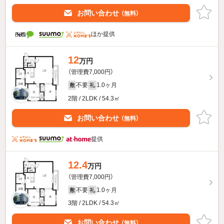
お問い合わせ
（無料）
ほか提供
12
万円
（管理費7,000円）
不要
1.0ヶ月
敷
礼
2階 / 2LDK / 54.3㎡
お問い合わせ
（無料）
提供
12.4
万円
（管理費7,000円）
不要
1.0ヶ月
敷
礼
3階 / 2LDK / 54.3㎡
お問い合わせ
（無料）