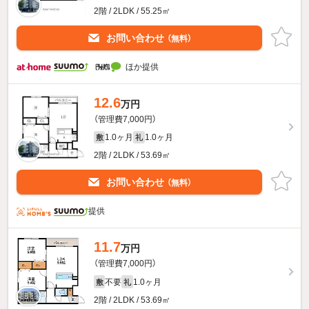
2階 / 2LDK / 55.25㎡
お問い合わせ
（無料）
ほか提供
12.6
万円
（管理費7,000円）
1.0ヶ月
1.0ヶ月
敷
礼
2階 / 2LDK / 53.69㎡
お問い合わせ
（無料）
提供
11.7
万円
（管理費7,000円）
不要
1.0ヶ月
敷
礼
2階 / 2LDK / 53.69㎡