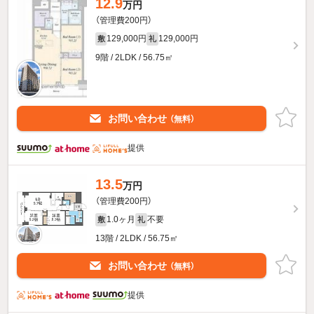
12.9
万円
（管理費200円）
129,000円
129,000円
敷
礼
9階 / 2LDK / 56.75㎡
お問い合わせ
（無料）
提供
13.5
万円
（管理費200円）
1.0ヶ月
不要
敷
礼
13階 / 2LDK / 56.75㎡
お問い合わせ
（無料）
提供