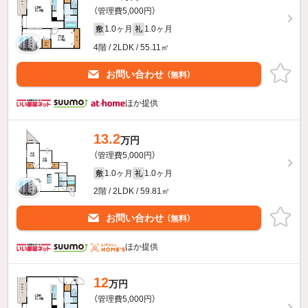
（管理費5,000円）
1.0ヶ月
1.0ヶ月
敷
礼
4階 / 2LDK / 55.11㎡
お問い合わせ
（無料）
ほか提供
13.2
万円
（管理費5,000円）
1.0ヶ月
1.0ヶ月
敷
礼
2階 / 2LDK / 59.81㎡
お問い合わせ
（無料）
ほか提供
12
万円
（管理費5,000円）