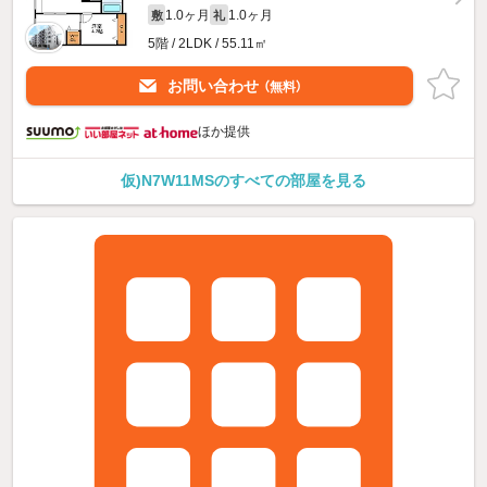
1.0ヶ月
1.0ヶ月
敷
礼
5階 / 2LDK / 55.11㎡
お問い合わせ
（無料）
ほか提供
仮)N7W11MSのすべての部屋を見る