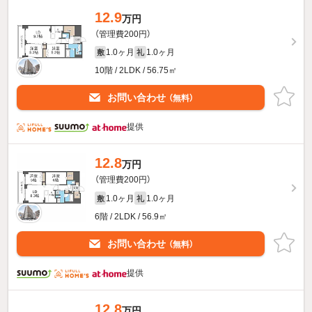
12.9
万円
（管理費200円）
1.0ヶ月
1.0ヶ月
敷
礼
10階 / 2LDK / 56.75㎡
お問い合わせ
（無料）
提供
12.8
万円
（管理費200円）
1.0ヶ月
1.0ヶ月
敷
礼
6階 / 2LDK / 56.9㎡
お問い合わせ
（無料）
提供
12.8
万円