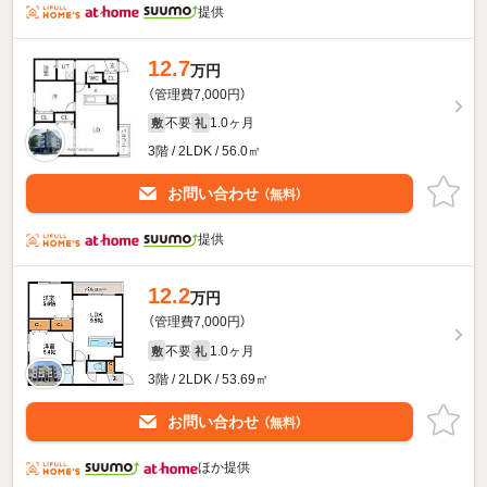
提供
12.7
万円
（管理費7,000円）
不要
1.0ヶ月
敷
礼
3階 / 2LDK / 56.0㎡
お問い合わせ
（無料）
提供
12.2
万円
（管理費7,000円）
不要
1.0ヶ月
敷
礼
3階 / 2LDK / 53.69㎡
お問い合わせ
（無料）
ほか提供