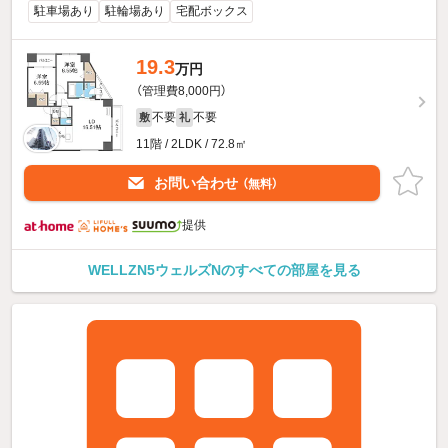
駐車場あり
駐輪場あり
宅配ボックス
19.3
万円
（管理費8,000円）
不要
不要
敷
礼
11階 / 2LDK / 72.8㎡
お問い合わせ
（無料）
提供
WELLZN5ウェルズNのすべての部屋を見る