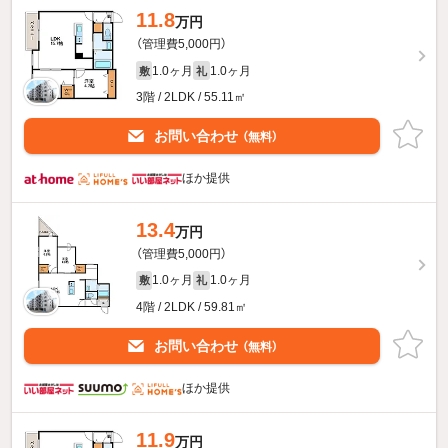
11.8
万円
（管理費5,000円）
1.0ヶ月
1.0ヶ月
敷
礼
3階 / 2LDK / 55.11㎡
お問い合わせ
（無料）
ほか提供
13.4
万円
（管理費5,000円）
1.0ヶ月
1.0ヶ月
敷
礼
4階 / 2LDK / 59.81㎡
お問い合わせ
（無料）
ほか提供
11.9
万円