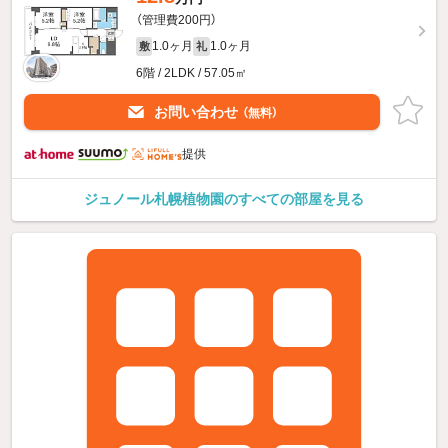
（管理費200円）
1.0ヶ月
1.0ヶ月
敷
礼
6階 / 2LDK / 57.05㎡
お問い合わせ
（無料）
提供
ジュノール札幌植物園のすべての部屋を見る