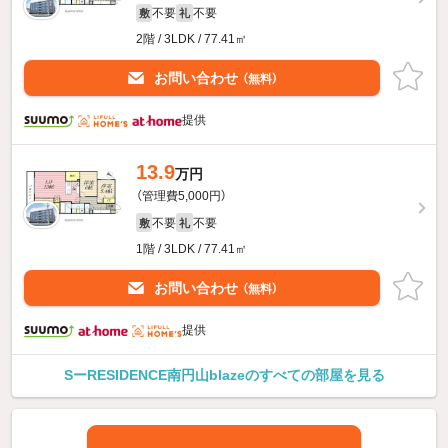
不要
不要
敷
礼
2階 / 3LDK / 77.41㎡
お問い合わせ
（無料）
提供
13.9
万円
（管理費5,000円）
不要
不要
敷
礼
1階 / 3LDK / 77.41㎡
お問い合わせ
（無料）
提供
SーRESIDENCE南円山blazeのすべての部屋を見る