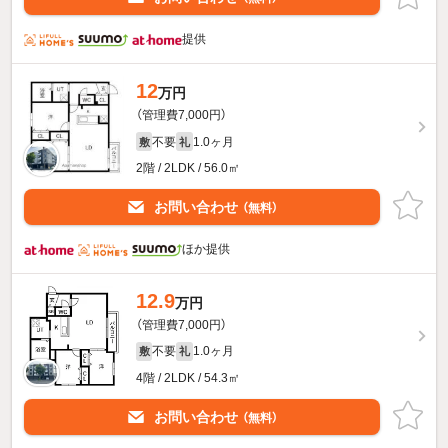
提供
12
万円
（管理費7,000円）
不要
1.0ヶ月
敷
礼
2階 / 2LDK / 56.0㎡
お問い合わせ
（無料）
ほか提供
12.9
万円
（管理費7,000円）
不要
1.0ヶ月
敷
礼
4階 / 2LDK / 54.3㎡
お問い合わせ
（無料）