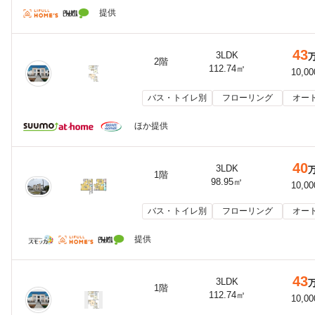
提供
43
3LDK
2階
112.74㎡
10,0
バス・トイレ別
フローリング
オー
ほか提供
40
3LDK
1階
98.95㎡
10,0
バス・トイレ別
フローリング
オー
提供
43
3LDK
1階
112.74㎡
10,0