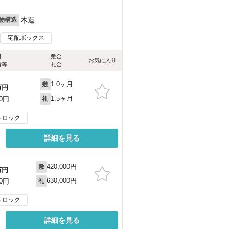
木造
物構造
宅配ボックス
料
敷金
お気に入り
費等
礼金
1.0ヶ月
敷
万円
1.5ヶ月
00円
礼
トロック
詳細を見る
420,000円
敷
万円
630,000円
00円
礼
トロック
詳細を見る