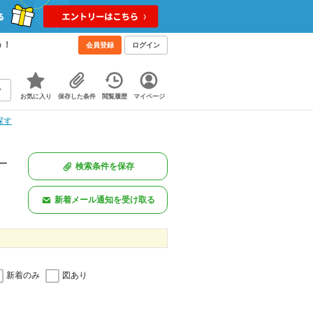
う！
会員登録
ログイン
お気に入り
保存した条件
閲覧履歴
マイページ
探す
一
検索条件を保存
新着メール通知を受け取る
新着のみ
図あり