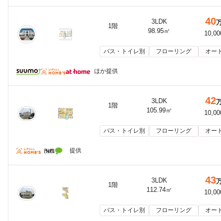
40
3LDK
1階
98.95㎡
10,0
バス・トイレ別
フローリング
オー
ほか提供
42
3LDK
1階
105.99㎡
10,0
バス・トイレ別
フローリング
オー
提供
43
3LDK
1階
112.74㎡
10,0
バス・トイレ別
フローリング
オー