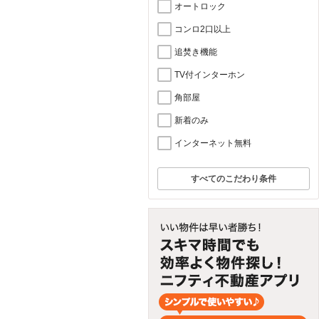
オートロック
コンロ2口以上
追焚き機能
TV付インターホン
角部屋
新着のみ
インターネット無料
すべてのこだわり条件