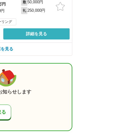
50,000円
敷
万円
250,000円
0円
礼
ーリング
詳細を見る
屋を見る
お知らせします
取る