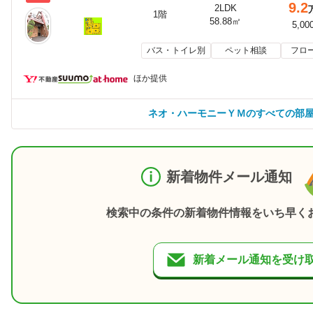
9.2
2LDK
1階
58.88㎡
5,00
バス・トイレ別
ペット相談
フロ
ほか提供
ネオ・ハーモニーＹＭのすべての部
新着物件メール通知
検索中の条件の新着物件情報をいち早く
新着メール通知を受け