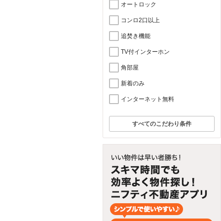
オートロック
コンロ2口以上
追焚き機能
TV付インターホン
角部屋
新着のみ
インターネット無料
すべてのこだわり条件