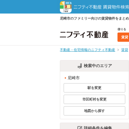
尼崎市のファミリー向けの賃貸物件をまとめ
借りる
賃貸
不動産・住宅情報のニフティ不動産
賃貸
検索中のエリア
尼崎市
駅を変更
市区町村を変更
地図から探す
詳細条件を編集