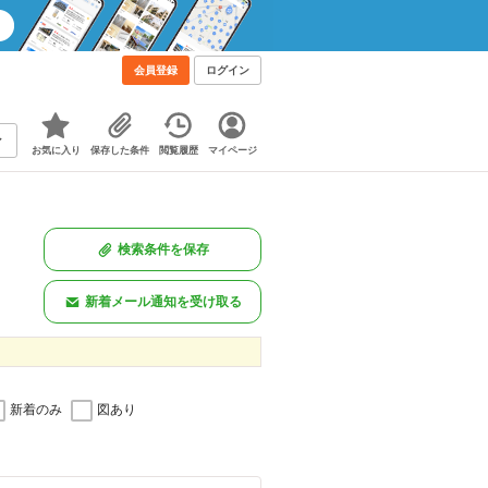
会員登録
ログイン
お気に入り
保存した条件
閲覧履歴
マイページ
検索条件を保存
新着メール通知を受け取る
新着のみ
図あり