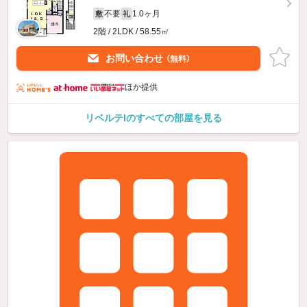
不要
1.0ヶ月
敷
礼
2階 / 2LDK / 58.55㎡
お問い合わせ
（無料）
ほか提供
リベルテIのすべての部屋を見る