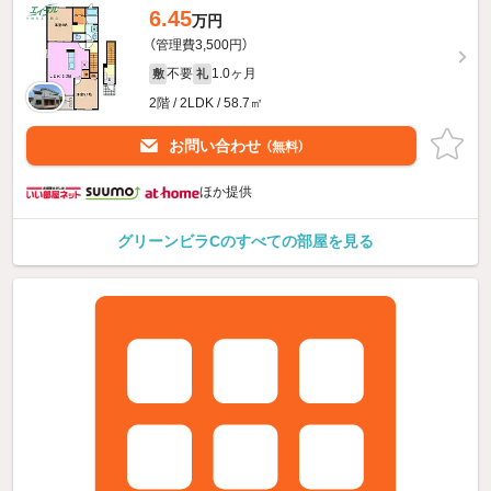
6.45
万円
（管理費3,500円）
不要
1.0ヶ月
敷
礼
2階 / 2LDK / 58.7㎡
お問い合わせ
（無料）
ほか提供
グリーンビラCのすべての部屋を見る