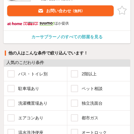
お問い合わせ
（無料）
ほか提供
カーサブラーノのすべての部屋を見る
他の人はこんな条件で絞り込んでいます！
人気のこだわり条件
バス・トイレ別
2階以上
駐車場あり
ペット相談
洗濯機置場あり
独立洗面台
エアコンあり
都市ガス
温水洗浄便座
オートロック