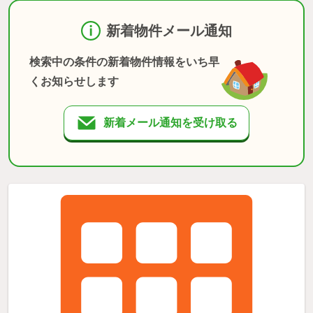
新着物件メール通知
検索中の条件の新着物件情報をいち早
くお知らせします
新着メール通知を受け取る