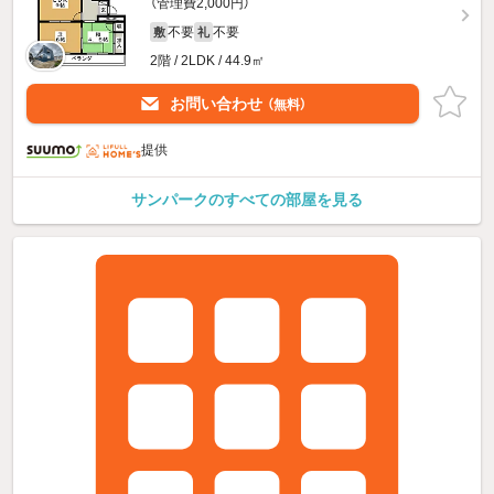
（管理費2,000円）
不要
不要
敷
礼
2階 / 2LDK / 44.9㎡
お問い合わせ
（無料）
提供
サンパークのすべての部屋を見る