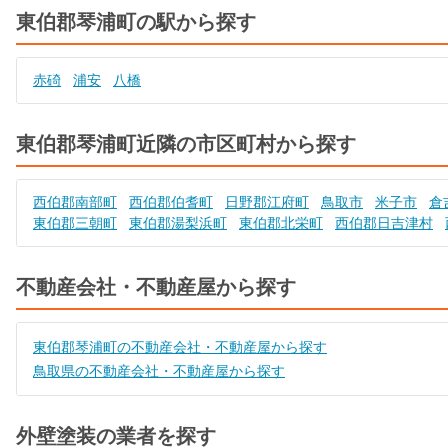
東伯郡琴浦町の駅から探す
赤碕
浦安
八橋
東伯郡琴浦町近隣の市区町村から探す
西伯郡南部町
西伯郡伯耆町
日野郡江府町
鳥取市
米子市
倉
東伯郡三朝町
東伯郡湯梨浜町
東伯郡北栄町
西伯郡日吉津村
不動産会社・不動産屋から探す
東伯郡琴浦町の不動産会社・不動産屋から探す
鳥取県の不動産会社・不動産屋から探す
外壁塗装の業者を探す