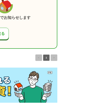
でお知らせします
取る
<
1
>