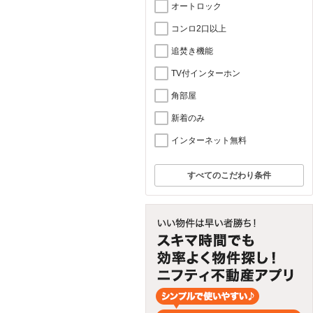
オートロック
コンロ2口以上
追焚き機能
TV付インターホン
角部屋
新着のみ
インターネット無料
すべてのこだわり条件