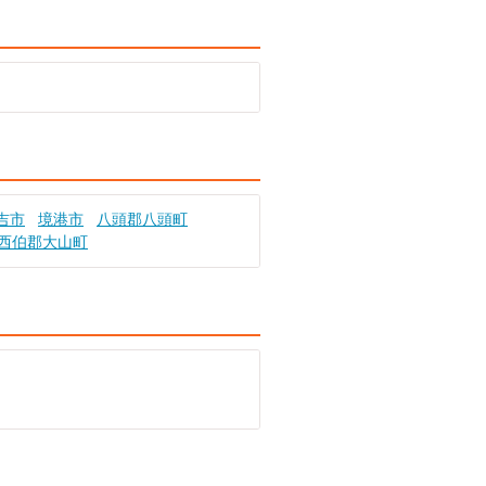
吉市
境港市
八頭郡八頭町
西伯郡大山町