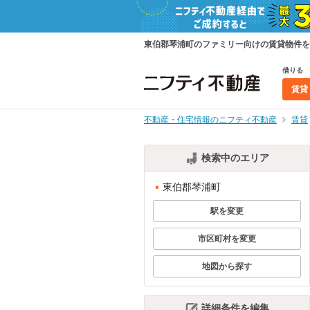
東伯郡琴浦町のファミリー向けの賃貸物件を
借りる
賃貸
不動産・住宅情報のニフティ不動産
賃貸
検索中のエリア
東伯郡琴浦町
駅を変更
市区町村を変更
地図から探す
詳細条件を編集