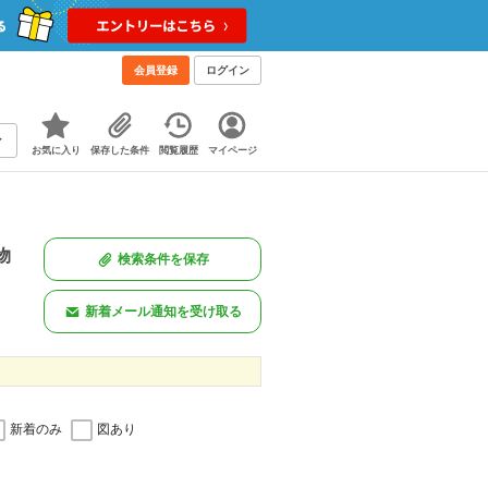
会員登録
ログイン
お気に入り
保存した条件
閲覧履歴
マイページ
物
検索条件を保存
新着メール通知を受け取る
新着のみ
図あり