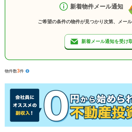
新着物件メール通知
ご希望の条件の物件が見つかり次第、メール
新着メール通知を受け
3
物件数
件