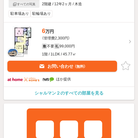
2階建 / 12年2ヶ月 / 木造
すべての写真
駐車場あり
駐輪場あり
6
万円
（管理費2,300円）
不要
99,000円
敷
礼
1階 / 1LDK / 45.77㎡
お問い合わせ
（無料）
ほか提供
シャルマン２のすべての部屋を見る