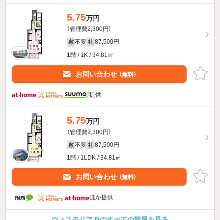
5.75
万円
（管理費2,300円）
不要
87,500円
敷
礼
1階 / 1K / 34.81㎡
お問い合わせ
（無料）
提供
5.75
万円
（管理費2,300円）
不要
87,500円
敷
礼
1階 / 1LDK / 34.81㎡
お問い合わせ
（無料）
ほか提供
ウィステリア Bのすべての部屋を見る