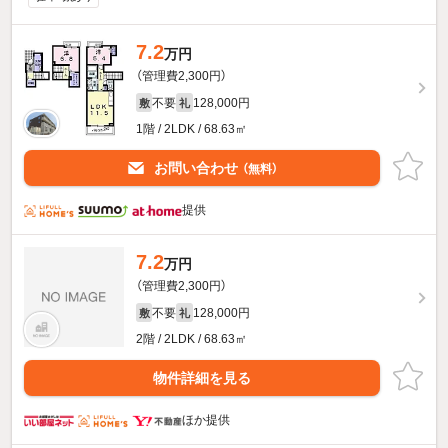
7.2
万円
（管理費2,300円）
不要
128,000円
敷
礼
1階 / 2LDK / 68.63㎡
お問い合わせ
（無料）
提供
7.2
万円
（管理費2,300円）
不要
128,000円
敷
礼
2階 / 2LDK / 68.63㎡
物件詳細を見る
ほか提供