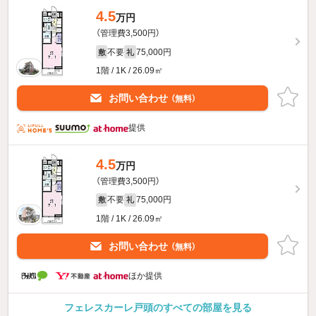
4.5
万円
（管理費3,500円）
不要
75,000円
敷
礼
1階 / 1K / 26.09㎡
お問い合わせ
（無料）
提供
4.5
万円
（管理費3,500円）
不要
75,000円
敷
礼
1階 / 1K / 26.09㎡
お問い合わせ
（無料）
ほか提供
フェレスカーレ戸頭のすべての部屋を見る