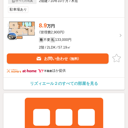
2階建 / 10年10ヶ月 / 木造
すべての写真
駐車場あり
8.9
万円
（管理費2,900円）
不要
133,000円
敷
礼
2階 / 2LDK / 57.19㎡
お問い合わせ
（無料）
ほか提供
リズィエール２のすべての部屋を見る