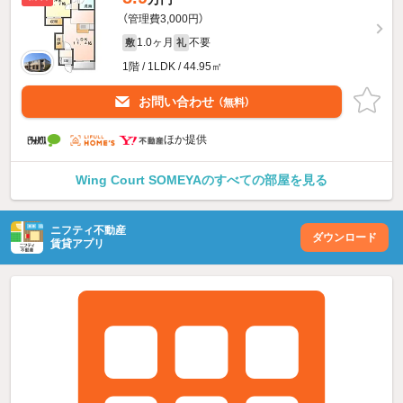
（管理費3,000円）
1.0ヶ月
不要
敷
礼
1階 / 1LDK / 44.95㎡
お問い合わせ
（無料）
ほか提供
Wing Court SOMEYAのすべての部屋を見る
ニフティ不動産
ダウンロード
賃貸アプリ