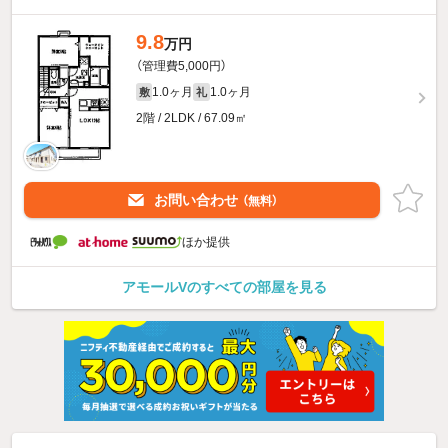
9.8
万円
（管理費5,000円）
1.0ヶ月
1.0ヶ月
敷
礼
2階 / 2LDK / 67.09㎡
お問い合わせ
（無料）
ほか提供
アモールVのすべての部屋を見る