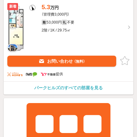
5.3
新着
万円
（管理費3,000円）
53,000円
不要
敷
礼
2階 / 1K / 29.75㎡
お問い合わせ
（無料）
提供
パークヒルズのすべての部屋を見る