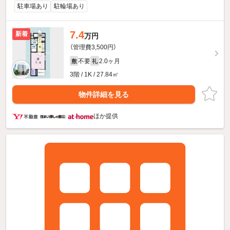
駐車場あり
駐輪場あり
7.4
新着
万円
（管理費3,500円）
不要
2.0ヶ月
敷
礼
3階 / 1K / 27.84㎡
物件詳細を見る
ほか提供