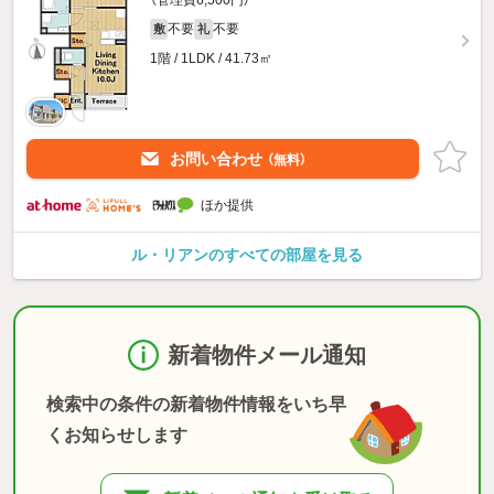
（管理費6,500円）
不要
不要
敷
礼
1階 / 1LDK / 41.73㎡
お問い合わせ
（無料）
ほか提供
ル・リアンのすべての部屋を見る
新着物件メール通知
検索中の条件の新着物件情報をいち早
くお知らせします