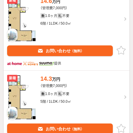
14.6
新着
万円
（管理費7,000円）
1.0ヶ月
不要
敷
礼
6階 / 1LDK / 50.0㎡
お問い合わせ
（無料）
提供
14.3
新着
万円
（管理費7,000円）
1.0ヶ月
不要
敷
礼
5階 / 1LDK / 50.0㎡
お問い合わせ
（無料）