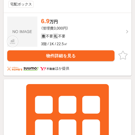
宅配ボックス
6.9
万円
（管理費3,000円）
不要
不要
敷
礼
3階 / 1K / 22.5㎡
物件詳細を見る
ほか提供