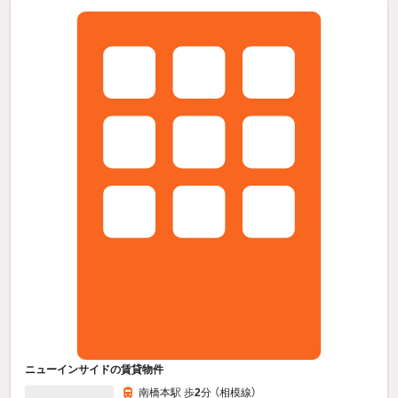
ニューインサイドの賃貸物件
南橋本駅 歩
2
分 （相模線）