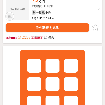
7.2
万円
（管理費3,000円）
不要
不要
敷
礼
3階 / 1K / 26.01㎡
物件詳細を見る
ほか提供