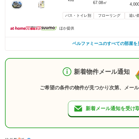
67.08㎡
4,00
バス・トイレ別
フローリング
追い
ほか提供
ベルファミーユのすべての部屋を
新着物件メール通知
ご希望の条件の物件が見つかり次第、メール
新着メール通知を受け