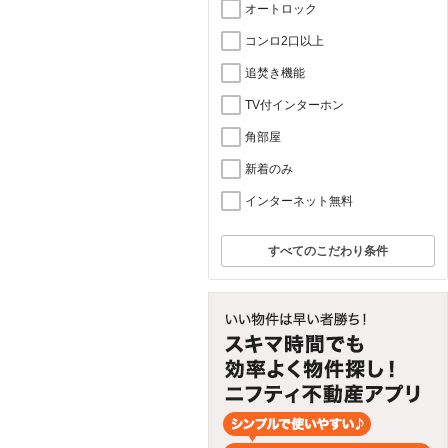
オートロック
コンロ2口以上
追焚き機能
TV付インターホン
角部屋
新着のみ
インターネット無料
すべてのこだわり条件