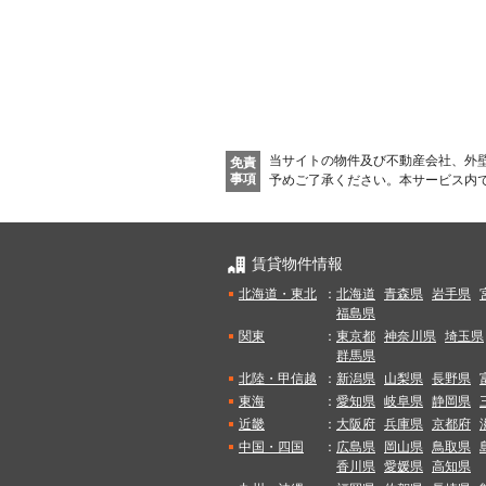
当サイトの物件及び不動産会社、外
免責
事項
予めご了承ください。
本サービス内
賃貸物件情報
北海道・東北
：
北海道
青森県
岩手県
福島県
関東
：
東京都
神奈川県
埼玉県
群馬県
北陸・甲信越
：
新潟県
山梨県
長野県
東海
：
愛知県
岐阜県
静岡県
近畿
：
大阪府
兵庫県
京都府
中国・四国
：
広島県
岡山県
鳥取県
香川県
愛媛県
高知県