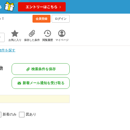
う！
会員登録
ログイン
お気に入り
保存した条件
閲覧履歴
マイページ
物件を探す
物
検索条件を保存
新着メール通知を受け取る
新着のみ
図あり