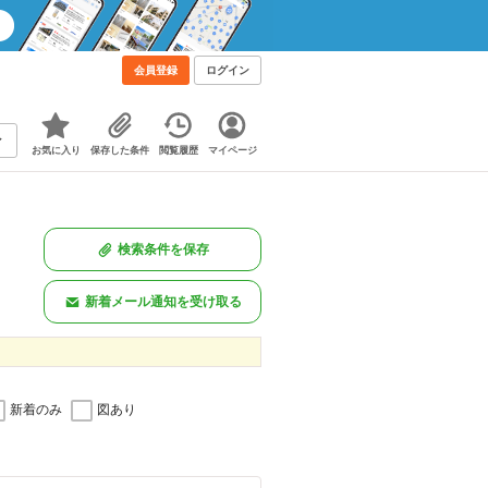
会員登録
ログイン
お気に入り
保存した条件
閲覧履歴
マイページ
検索条件を保存
新着メール通知を受け取る
新着のみ
図あり