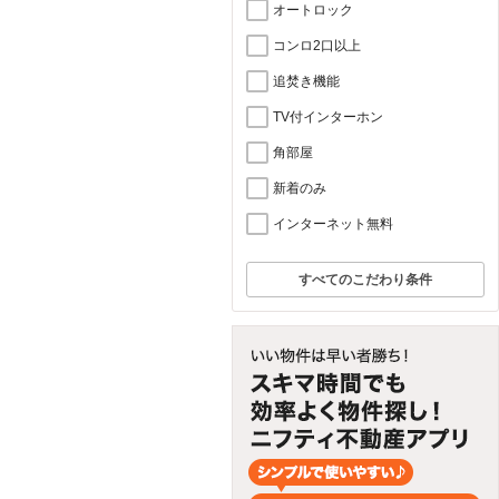
オートロック
コンロ2口以上
追焚き機能
TV付インターホン
角部屋
新着のみ
インターネット無料
すべてのこだわり条件