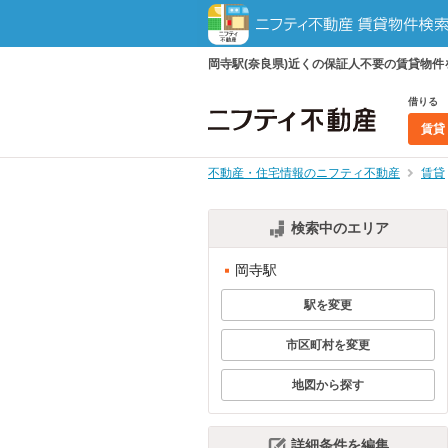
岡寺駅(奈良県)近くの保証人不要の賃貸物
借りる
賃貸
不動産・住宅情報のニフティ不動産
賃貸
検索中のエリア
岡寺駅
駅を変更
市区町村を変更
地図から探す
詳細条件を編集