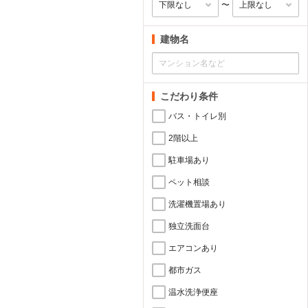
〜
建物名
こだわり条件
バス・トイレ別
2階以上
駐車場あり
ペット相談
洗濯機置場あり
独立洗面台
エアコンあり
都市ガス
温水洗浄便座