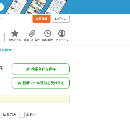
う！
会員登録
ログイン
お気に入り
保存した条件
閲覧履歴
マイページ
件を探す
件
検索条件を保存
新着メール通知を受け取る
新着のみ
図あり