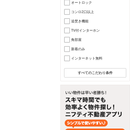
オートロック
コンロ2口以上
追焚き機能
TV付インターホン
角部屋
新着のみ
インターネット無料
すべてのこだわり条件