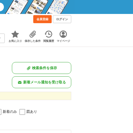
会員登録
ログイン
お気に入り
保存した条件
閲覧履歴
マイページ
検索条件を保存
新着メール通知を受け取る
新着のみ
図あり