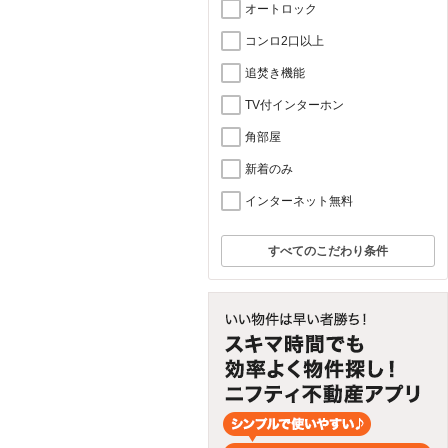
オートロック
コンロ2口以上
追焚き機能
TV付インターホン
角部屋
新着のみ
インターネット無料
すべてのこだわり条件