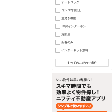
オートロック
コンロ2口以上
追焚き機能
TV付インターホン
角部屋
新着のみ
インターネット無料
すべてのこだわり条件