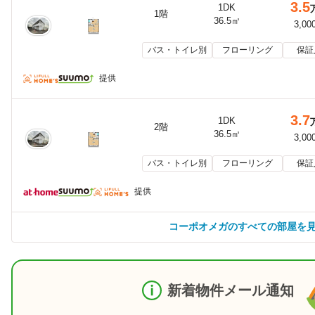
3.5
1DK
1階
36.5㎡
3,00
バス・トイレ別
フローリング
保証
提供
3.7
1DK
2階
36.5㎡
3,00
バス・トイレ別
フローリング
保証
提供
コーポオメガのすべての部屋を
新着物件メール通知