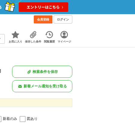
会員登録
ログイン
お気に入り
保存した条件
閲覧履歴
マイページ
物
検索条件を保存
新着メール通知を受け取る
新着のみ
図あり