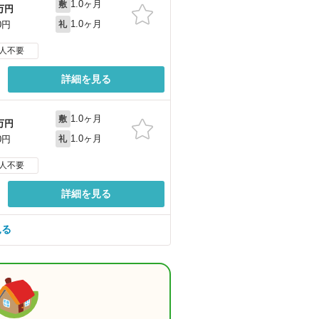
1.0ヶ月
敷
万円
1.0ヶ月
0円
礼
人不要
詳細を見る
1.0ヶ月
敷
万円
1.0ヶ月
0円
礼
人不要
詳細を見る
見る