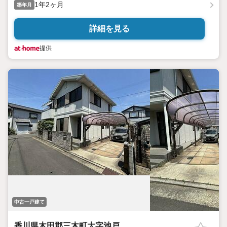
1年2ヶ月
築年月
詳細を見る
提供
中古一戸建て
香川県木田郡三木町大字池戸