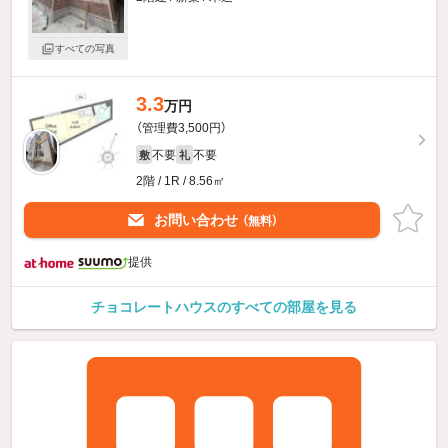
すべての写真
3.3
万円
（管理費3,500円）
不要
不要
敷
礼
2階 / 1R / 8.56㎡
お問い合わせ
（無料）
提供
チョコレートハウスのすべての部屋を見る