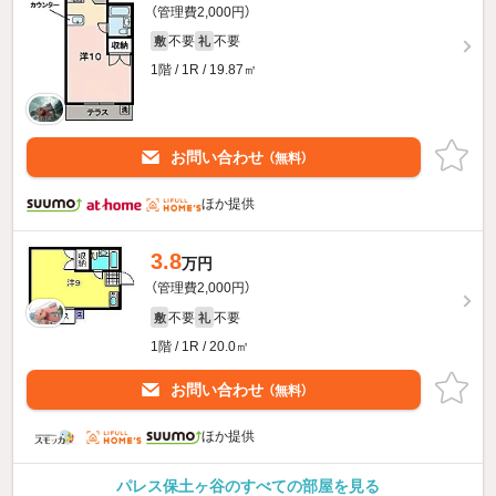
（管理費2,000円）
不要
不要
敷
礼
1階 / 1R / 19.87㎡
お問い合わせ
（無料）
ほか提供
3.8
万円
（管理費2,000円）
不要
不要
敷
礼
1階 / 1R / 20.0㎡
お問い合わせ
（無料）
ほか提供
パレス保土ヶ谷のすべての部屋を見る