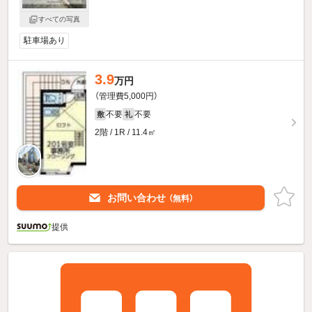
すべての写真
駐車場あり
3.9
万円
（管理費5,000円）
不要
不要
敷
礼
2階 / 1R / 11.4㎡
お問い合わせ
（無料）
提供