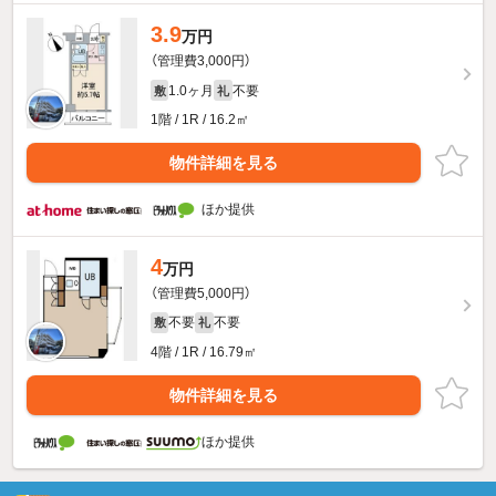
3.9
万円
（管理費3,000円）
1.0ヶ月
不要
敷
礼
1階 / 1R / 16.2㎡
物件詳細を見る
ほか提供
4
万円
（管理費5,000円）
不要
不要
敷
礼
4階 / 1R / 16.79㎡
物件詳細を見る
ほか提供