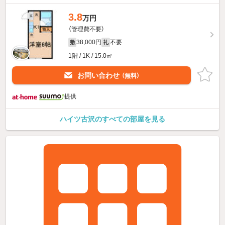
3.8
万円
（管理費不要）
38,000円
不要
敷
礼
1階 / 1K / 15.0㎡
お問い合わせ
（無料）
提供
ハイツ古沢のすべての部屋を見る