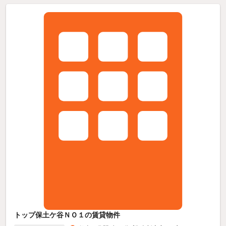
トップ保土ケ谷ＮＯ１の賃貸物件