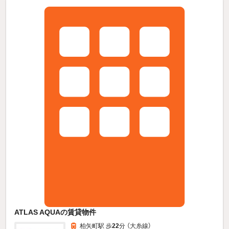
ATLAS AQUAの賃貸物件
柏矢町駅 歩
22
分 （大糸線）