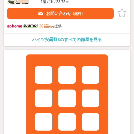
1階 / 1K / 28.75㎡
お問い合わせ
（無料）
提供
ハイツ安曇野3のすべての部屋を見る