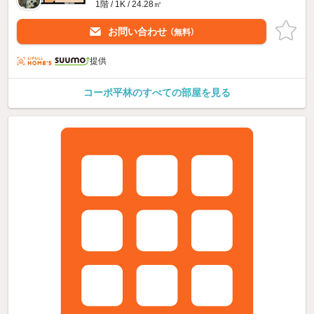
1階 / 1K / 24.28㎡
お問い合わせ
（無料）
提供
コーポ平林のすべての部屋を見る