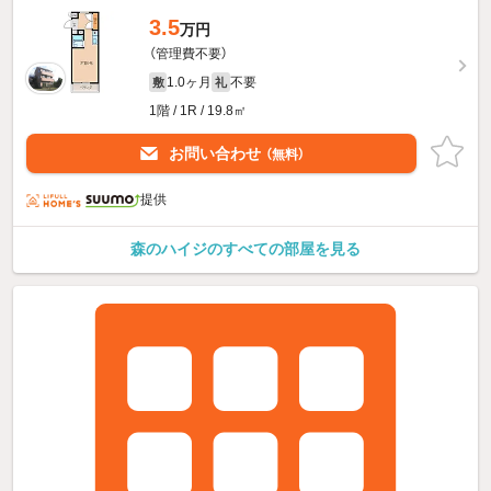
3.5
万円
（管理費不要）
1.0ヶ月
不要
敷
礼
1階 / 1R / 19.8㎡
お問い合わせ
（無料）
提供
森のハイジのすべての部屋を見る