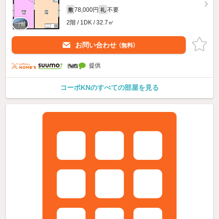
78,000円
不要
敷
礼
2階 / 1DK / 32.7㎡
お問い合わせ
（無料）
提供
コーポKNのすべての部屋を見る