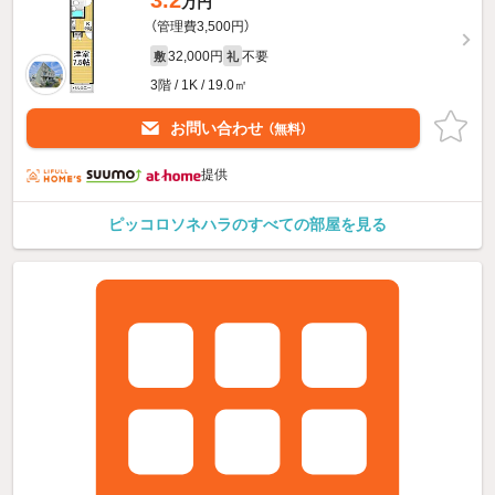
3.2
万円
（管理費3,500円）
32,000円
不要
敷
礼
3階 / 1K / 19.0㎡
お問い合わせ
（無料）
提供
ピッコロソネハラのすべての部屋を見る