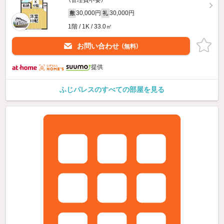
（管理費不要）
30,000円
30,000円
敷
礼
1階 / 1K / 33.0㎡
お問い合わせ
（無料）
提供
ふじパレスのすべての部屋を見る