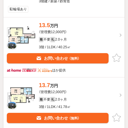
3階建 / 新築 / 鉄骨造
駐輪場あり
13.5
万円
（管理費12,000円）
不要
2.0ヶ月
敷
礼
3階 / 1LDK / 40.25㎡
お問い合わせ
（無料）
ほか提供
13.7
万円
（管理費12,000円）
不要
2.0ヶ月
敷
礼
3階 / 1LDK / 41.78㎡
お問い合わせ
（無料）