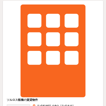
ソルロス船橋の賃貸物件
京成船橋駅 歩
9
分 （京成本線）