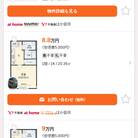
物件詳細を見る
ほか提供
8.8
万円
（管理費5,000円）
不要
不要
敷
礼
1階 / 1K / 20.39㎡
お問い合わせ
（無料）
ほか提供
9
万円
（管理費5,000円）