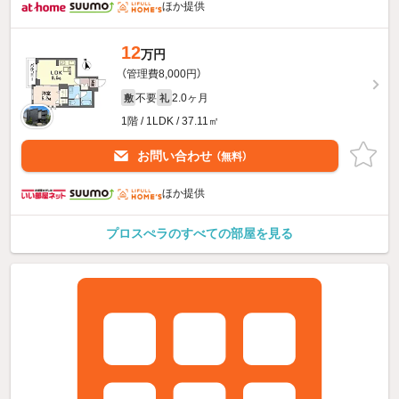
ほか提供
12
万円
（管理費8,000円）
不要
2.0ヶ月
敷
礼
1階 / 1LDK / 37.11㎡
お問い合わせ
（無料）
ほか提供
プロスぺラのすべての部屋を見る