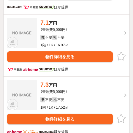
ほか提供
7.1
万円
（管理費5,000円）
不要
不要
敷
礼
1階 / 1K / 16.97㎡
物件詳細を見る
ほか提供
7.3
万円
（管理費5,000円）
不要
不要
敷
礼
1階 / 1K / 17.52㎡
物件詳細を見る
ほか提供