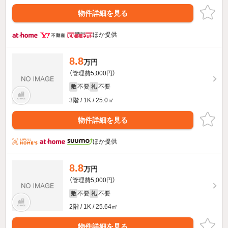
物件詳細を見る
ほか提供
8.8
万円
（管理費5,000円）
不要
不要
敷
礼
3階 / 1K / 25.0㎡
物件詳細を見る
ほか提供
8.8
万円
（管理費5,000円）
不要
不要
敷
礼
2階 / 1K / 25.64㎡
物件詳細を見る