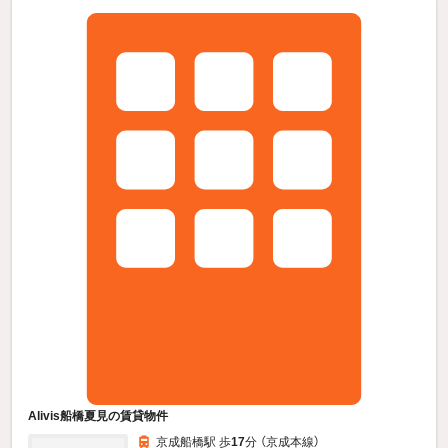
Alivis船橋夏見の賃貸物件
京成船橋駅 歩
17
分 （京成本線）