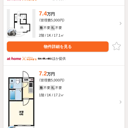
7.4
万円
（管理費5,000円）
不要
不要
敷
礼
2階 / 1K / 17.1㎡
物件詳細を見る
ほか提供
7.2
万円
（管理費5,000円）
不要
不要
敷
礼
1階 / 1K / 17.2㎡