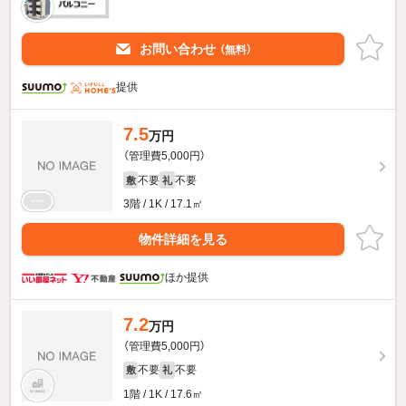
お問い合わせ
（無料）
提供
7.5
万円
（管理費5,000円）
不要
不要
敷
礼
3階 / 1K / 17.1㎡
物件詳細を見る
ほか提供
7.2
万円
（管理費5,000円）
不要
不要
敷
礼
1階 / 1K / 17.6㎡