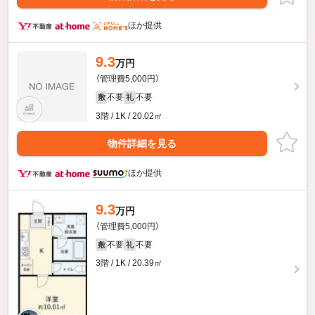
ほか提供
9.3
万円
（管理費5,000円）
不要
不要
敷
礼
3階 / 1K / 20.02㎡
物件詳細を見る
ほか提供
9.3
万円
（管理費5,000円）
不要
不要
敷
礼
3階 / 1K / 20.39㎡