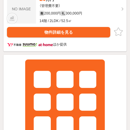
（管理費不要）
200,000円
300,000円
敷
礼
14階 / 2LDK / 52.5㎡
物件詳細を見る
ほか提供