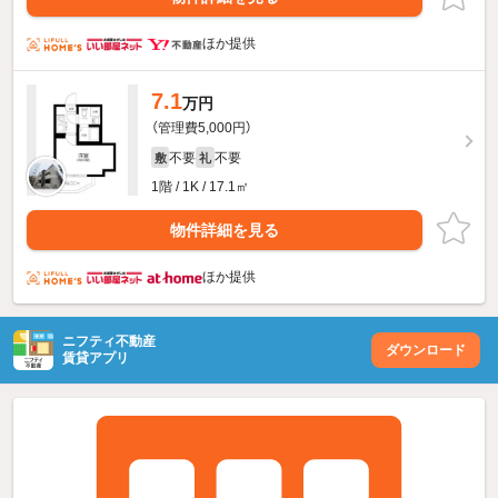
ほか提供
7.1
万円
（管理費5,000円）
不要
不要
敷
礼
1階 / 1K / 17.1㎡
物件詳細を見る
ほか提供
ニフティ不動産
ダウンロード
賃貸アプリ