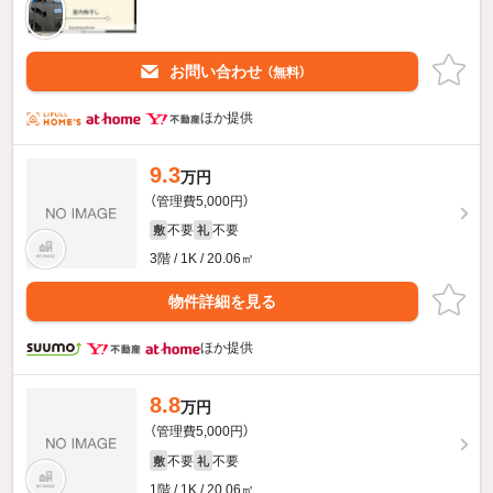
お問い合わせ
（無料）
ほか提供
9.3
万円
（管理費5,000円）
不要
不要
敷
礼
3階 / 1K / 20.06㎡
物件詳細を見る
ほか提供
8.8
万円
（管理費5,000円）
不要
不要
敷
礼
1階 / 1K / 20.06㎡