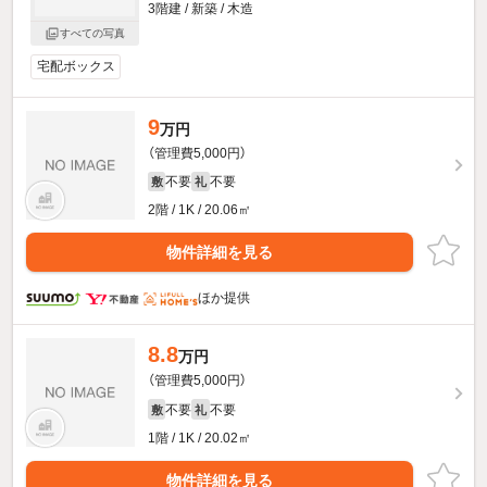
3階建 / 新築 / 木造
すべての写真
宅配ボックス
9
万円
（管理費5,000円）
不要
不要
敷
礼
2階 / 1K / 20.06㎡
物件詳細を見る
ほか提供
8.8
万円
（管理費5,000円）
不要
不要
敷
礼
1階 / 1K / 20.02㎡
物件詳細を見る