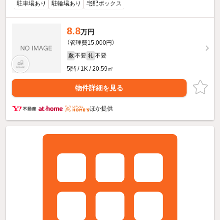
駐車場あり
駐輪場あり
宅配ボックス
8.8
万円
（管理費15,000円）
不要
不要
敷
礼
5階 / 1K / 20.59㎡
物件詳細を見る
ほか提供