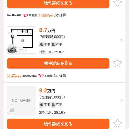
物件詳細を見る
ほか提供
8.7
万円
（管理費5,000円）
不要
不要
敷
礼
2階 / 1K / 25.0㎡
物件詳細を見る
ほか提供
9.2
万円
（管理費5,000円）
不要
不要
敷
礼
2階 / 1K / 28.16㎡
物件詳細を見る