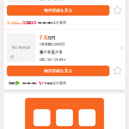
物件詳細を見る
ほか提供
7.5
万円
（管理費5,000円）
不要
不要
敷
礼
1階 / 1K / 19.98㎡
物件詳細を見る
ほか提供