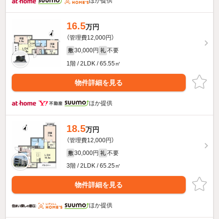
ほか提供
16.5
万円
（管理費12,000円）
30,000円
不要
敷
礼
1階 / 2LDK / 65.55㎡
物件詳細を見る
ほか提供
18.5
万円
（管理費12,000円）
30,000円
不要
敷
礼
3階 / 2LDK / 65.25㎡
物件詳細を見る
ほか提供