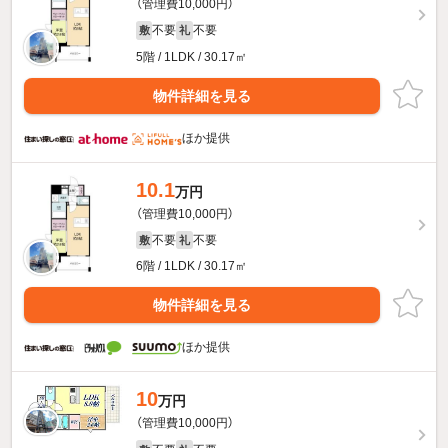
（管理費10,000円）
不要
不要
敷
礼
5階 / 1LDK / 30.17㎡
物件詳細を見る
ほか提供
10.1
万円
（管理費10,000円）
不要
不要
敷
礼
6階 / 1LDK / 30.17㎡
物件詳細を見る
ほか提供
10
万円
（管理費10,000円）