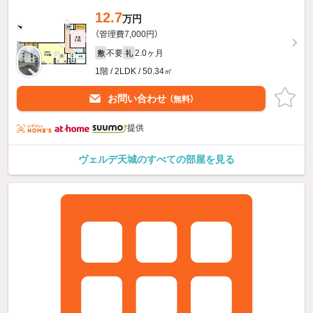
12.7
万円
（管理費7,000円）
不要
2.0ヶ月
敷
礼
1階 / 2LDK / 50.34㎡
お問い合わせ
（無料）
提供
ヴェルデ天城のすべての部屋を見る