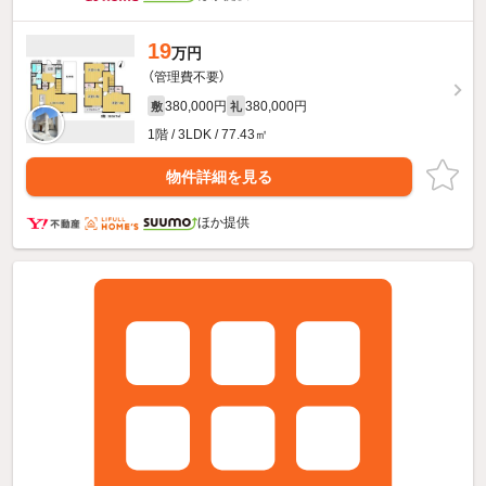
19
万円
（管理費不要）
380,000円
380,000円
敷
礼
1階 / 3LDK / 77.43㎡
物件詳細を見る
ほか提供