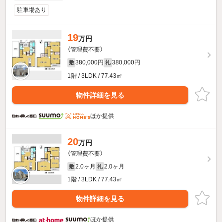
駐車場あり
19
万円
（管理費不要）
380,000円
380,000円
敷
礼
1階 / 3LDK / 77.43㎡
物件詳細を見る
ほか提供
20
万円
（管理費不要）
2.0ヶ月
2.0ヶ月
敷
礼
1階 / 3LDK / 77.43㎡
物件詳細を見る
ほか提供