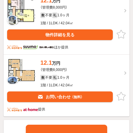
12.1
万円
（管理費8,000円）
不要
1.0ヶ月
敷
礼
1階 / 1LDK / 42.04㎡
物件詳細を見る
ほか提供
12.1
万円
（管理費8,000円）
不要
1.0ヶ月
敷
礼
1階 / 1LDK / 42.04㎡
お問い合わせ
（無料）
提供