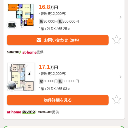
16.8
万円
（管理費12,000円）
30,000円
300,000円
敷
礼
1階 / 2LDK / 65.25㎡
お問い合わせ
（無料）
提供
17.1
万円
（管理費12,000円）
30,000円
300,000円
敷
礼
1階 / 2LDK / 65.03㎡
物件詳細を見る
提供