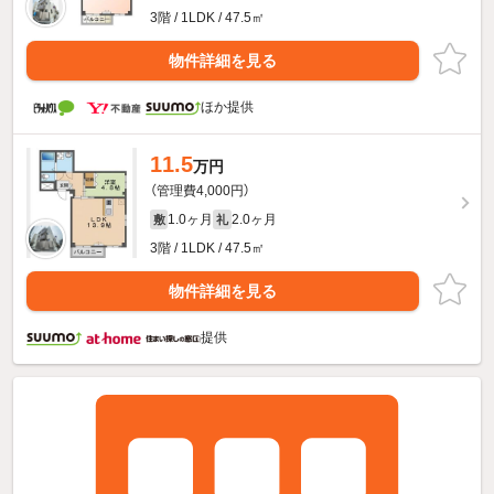
3階 / 1LDK / 47.5㎡
物件詳細を見る
ほか提供
11.5
万円
（管理費4,000円）
1.0ヶ月
2.0ヶ月
敷
礼
3階 / 1LDK / 47.5㎡
物件詳細を見る
提供