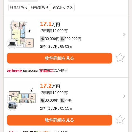
駐車場あり
駐輪場あり
宅配ボックス
17.1
万円
（管理費12,000円）
30,000円
300,000円
敷
礼
2階 / 2LDK / 65.03㎡
物件詳細を見る
ほか提供
17.2
万円
（管理費12,000円）
30,000円
不要
敷
礼
2階 / 2LDK / 65.55㎡
物件詳細を見る