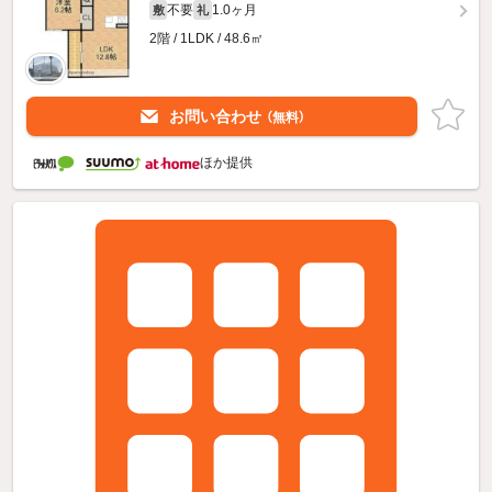
不要
1.0ヶ月
敷
礼
2階 / 1LDK / 48.6㎡
お問い合わせ
（無料）
ほか提供