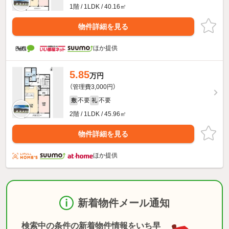
1階 / 1LDK / 40.16㎡
物件詳細を見る
ほか提供
5.85
万円
（管理費3,000円）
不要
不要
敷
礼
2階 / 1LDK / 45.96㎡
物件詳細を見る
ほか提供
新着物件メール通知
検索中の条件の新着物件情報をいち早