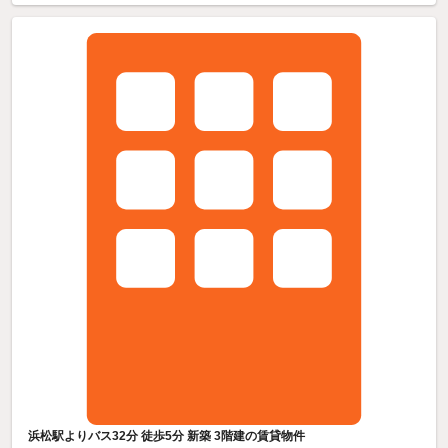
浜松駅よりバス32分 徒歩5分 新築 3階建の賃貸物件