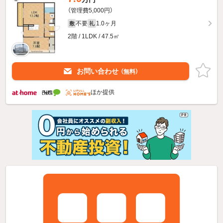
（管理費5,000円）
不要
1.0ヶ月
敷
礼
2階 / 1LDK / 47.5㎡
お問い合わせ
（無料）
ほか提供