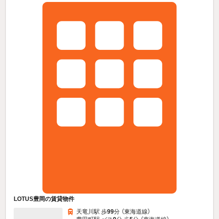
LOTUS豊岡の賃貸物件
天竜川駅 歩
99
分 （東海道線）