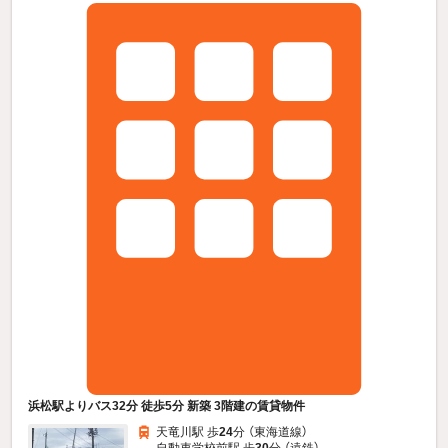
浜松駅よりバス32分 徒歩5分 新築 3階建の賃貸物件
天竜川駅 歩
24
分 （東海道線）