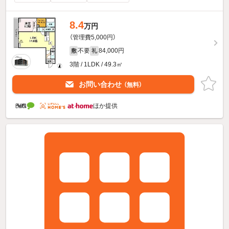
8.4
万円
（管理費5,000円）
不要
84,000円
敷
礼
3階 / 1LDK / 49.3㎡
お問い合わせ
（無料）
ほか提供