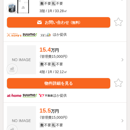
不要
不要
敷
礼
3階 / 1R / 33.28㎡
お問い合わせ
（無料）
ほか提供
15.4
万円
（管理費15,000円）
不要
不要
敷
礼
4階 / 1R / 32.12㎡
物件詳細を見る
ほか提供
15.5
万円
（管理費15,000円）
不要
不要
敷
礼