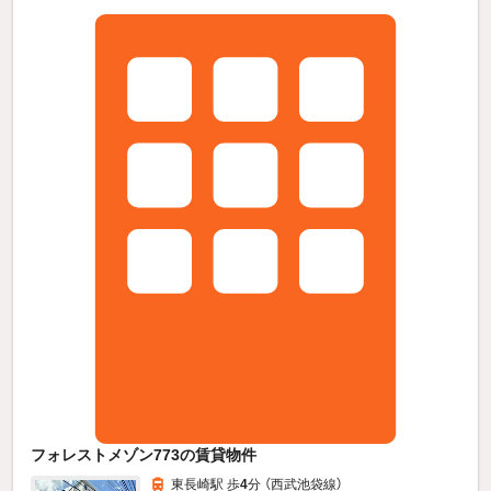
フォレストメゾン773の賃貸物件
東長崎駅 歩
4
分 （西武池袋線）