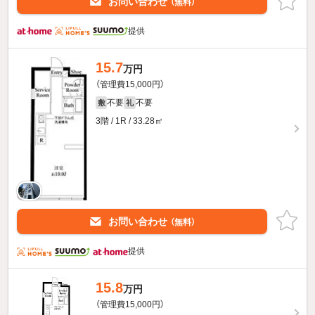
お問い合わせ
（無料）
提供
15.7
万円
（管理費15,000円）
不要
不要
敷
礼
3階 / 1R / 33.28㎡
お問い合わせ
（無料）
提供
15.8
万円
（管理費15,000円）