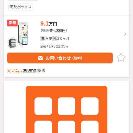
宅配ボックス
9.1
新着
万円
（管理費4,000円）
不要
2.0ヶ月
敷
礼
2階 / 1R / 22.35㎡
お問い合わせ
（無料）
提供