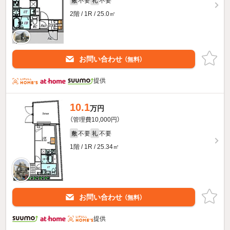
不要
不要
敷
礼
2階 / 1R / 25.0㎡
お問い合わせ
（無料）
提供
10.1
万円
（管理費10,000円）
不要
不要
敷
礼
1階 / 1R / 25.34㎡
お問い合わせ
（無料）
提供