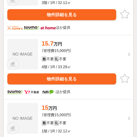
3階 / 1R / 32.12㎡
物件詳細を見る
ほか提供
15.7
万円
（管理費15,000円）
不要
不要
敷
礼
4階 / 1R / 33.28㎡
物件詳細を見る
ほか提供
15
万円
（管理費15,000円）
不要
不要
敷
礼
1階 / 1R / 32.12㎡