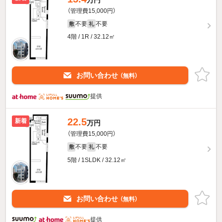
（管理費15,000円）
不要
不要
敷
礼
4階 / 1R / 32.12㎡
お問い合わせ
（無料）
提供
22.5
新着
万円
（管理費15,000円）
不要
不要
敷
礼
5階 / 1SLDK / 32.12㎡
お問い合わせ
（無料）
提供