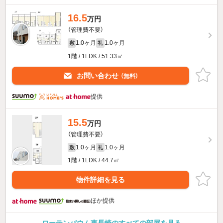
16.5
万円
（管理費不要）
1.0ヶ月
1.0ヶ月
敷
礼
1階 / 1LDK / 51.33㎡
お問い合わせ
（無料）
提供
15.5
万円
（管理費不要）
1.0ヶ月
1.0ヶ月
敷
礼
1階 / 1LDK / 44.7㎡
物件詳細を見る
ほか提供