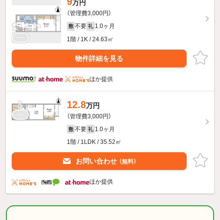
9
万円
（管理費3,000円）
不要
1.0ヶ月
敷
礼
1階 / 1K / 24.63㎡
物件詳細を見る
ほか提供
12.8
万円
（管理費3,000円）
不要
1.0ヶ月
敷
礼
1階 / 1LDK / 35.52㎡
お問い合わせ
（無料）
ほか提供