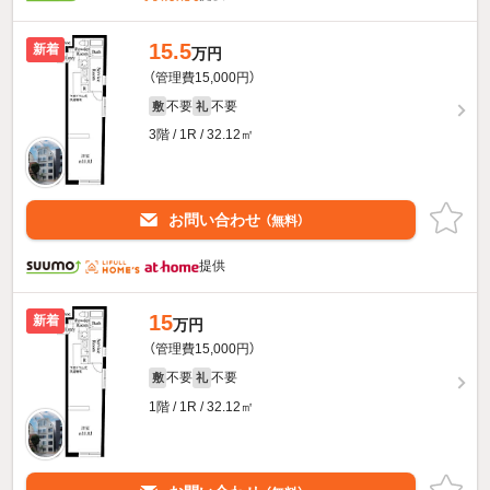
15.5
新着
万円
（管理費15,000円）
不要
不要
敷
礼
3階 / 1R / 32.12㎡
お問い合わせ
（無料）
提供
15
新着
万円
（管理費15,000円）
不要
不要
敷
礼
1階 / 1R / 32.12㎡