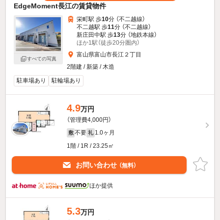
EdgeMoment長江の賃貸物件
栄町駅 歩
10
分 （不二越線）
不二越駅 歩
11
分 （不二越線）
新庄田中駅 歩
13
分 （地鉄本線）
ほか1駅（徒歩20分圏内）
富山県富山市長江２丁目
すべての写真
2階建 / 新築 / 木造
駐車場あり
駐輪場あり
4.9
万円
（管理費4,000円）
不要
1.0ヶ月
敷
礼
1階 / 1R / 23.25㎡
お問い合わせ
（無料）
ほか提供
5.3
万円