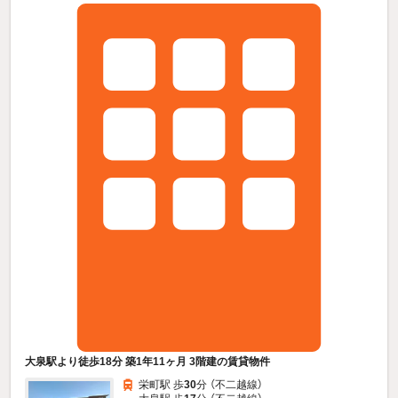
大泉駅より徒歩18分 築1年11ヶ月 3階建の賃貸物件
栄町駅 歩
30
分 （不二越線）