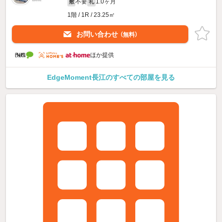
不要
1.0ヶ月
敷
礼
1階 / 1R / 23.25㎡
お問い合わせ
（無料）
ほか提供
EdgeMoment長江のすべての部屋を見る