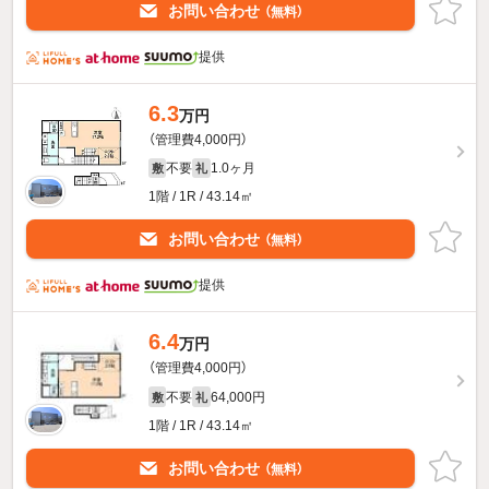
お問い合わせ
（無料）
提供
6.3
万円
（管理費4,000円）
不要
1.0ヶ月
敷
礼
1階 / 1R / 43.14㎡
お問い合わせ
（無料）
提供
6.4
万円
（管理費4,000円）
不要
64,000円
敷
礼
1階 / 1R / 43.14㎡
お問い合わせ
（無料）