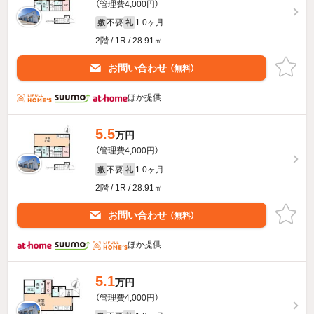
（管理費4,000円）
不要
1.0ヶ月
敷
礼
2階 / 1R / 28.91㎡
お問い合わせ
（無料）
ほか提供
5.5
万円
（管理費4,000円）
不要
1.0ヶ月
敷
礼
2階 / 1R / 28.91㎡
お問い合わせ
（無料）
ほか提供
5.1
万円
（管理費4,000円）