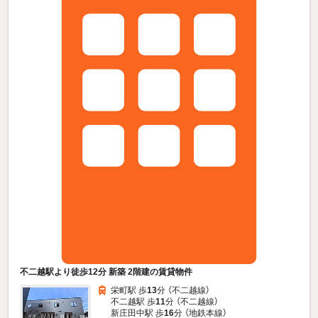
不二越駅より徒歩12分 新築 2階建の賃貸物件
栄町駅 歩
13
分 （不二越線）
不二越駅 歩
11
分 （不二越線）
新庄田中駅 歩
16
分 （地鉄本線）