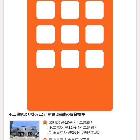
不二越駅より徒歩12分 新築 2階建の賃貸物件
栄町駅 歩
13
分 （不二越線）
不二越駅 歩
11
分 （不二越線）
新庄田中駅 歩
16
分 （地鉄本線）
富山県富山市長江３丁目