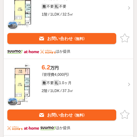
不要
不要
敷
礼
1階 / 1LDK / 32.5㎡
お問い合わせ
（無料）
ほか提供
6.2
万円
（管理費4,000円）
不要
1.0ヶ月
敷
礼
2階 / 1LDK / 37.3㎡
お問い合わせ
（無料）
ほか提供