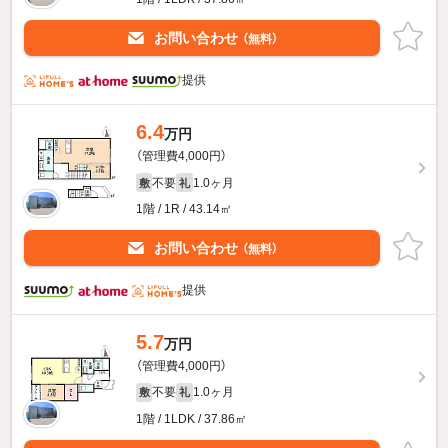
お問い合わせ
（無料）
提供
6.4
万円
（管理費4,000円）
不要
1.0ヶ月
敷
礼
1階 / 1R / 43.14㎡
お問い合わせ
（無料）
提供
5.7
万円
（管理費4,000円）
不要
1.0ヶ月
敷
礼
1階 / 1LDK / 37.86㎡