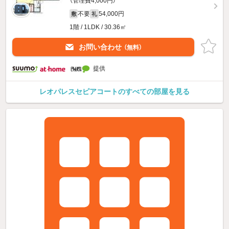
（管理費4,000円）
不要
54,000円
敷
礼
1階 / 1LDK / 30.36㎡
お問い合わせ
（無料）
提供
レオパレスセピアコートのすべての部屋を見る