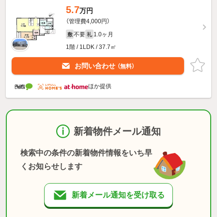
5.7
万円
（管理費4,000円）
不要
1.0ヶ月
敷
礼
1階 / 1LDK / 37.7㎡
お問い合わせ
（無料）
ほか提供
新着物件メール通知
検索中の条件の新着物件情報をいち早
くお知らせします
新着メール通知を受け取る