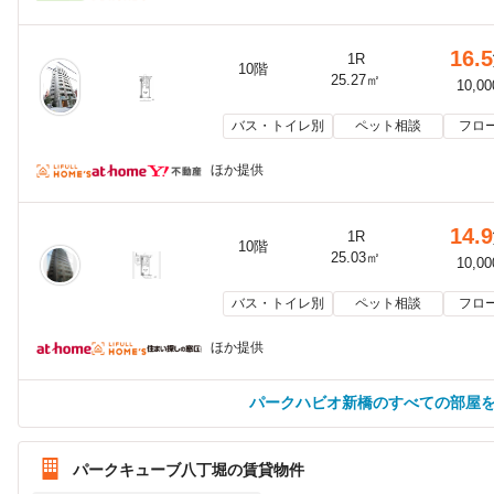
16.5
1R
10階
25.27㎡
10,0
バス・トイレ別
ペット相談
フロ
ほか提供
14.9
1R
10階
25.03㎡
10,0
バス・トイレ別
ペット相談
フロ
ほか提供
パークハビオ新橋のすべての部屋
パークキューブ八丁堀の賃貸物件