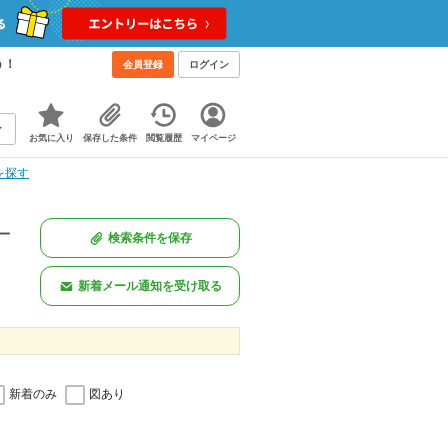
う！
会員登録
ログイン
お気に入り
保存した条件
閲覧履歴
マイページ
を探す
一
検索条件を保存
新着メール通知を受け取る
新着のみ
図あり