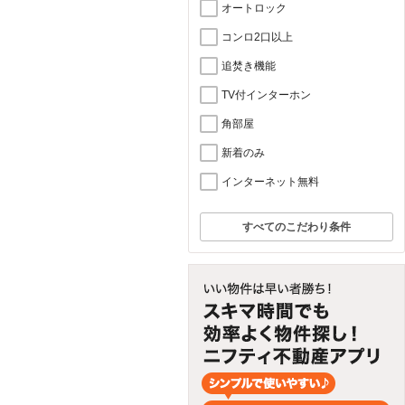
オートロック
コンロ2口以上
追焚き機能
TV付インターホン
角部屋
新着のみ
インターネット無料
すべてのこだわり条件