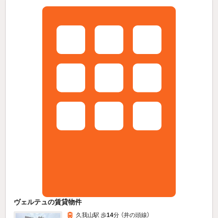
ヴェルテュの賃貸物件
久我山駅 歩
14
分 （井の頭線）