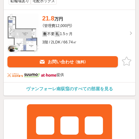
駐輪場あり
宅配ボックス
21.8
万円
（管理費12,000円）
不要
1.5ヶ月
敷
礼
3階 / 2LDK / 66.74㎡
お問い合わせ
（無料）
提供
ヴァンフォーレ南荻窪のすべての部屋を見る