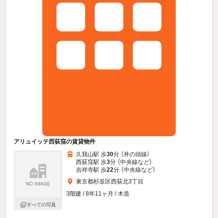
アリュイッテ西荻窪の賃貸物件
久我山駅 歩
30
分 （井の頭線）
西荻窪駅 歩
3
分 （中央線
など
）
吉祥寺駅 歩
22
分 （中央線
など
）
東京都杉並区西荻北3丁目
3階建 / 8年11ヶ月 / 木造
すべての写真