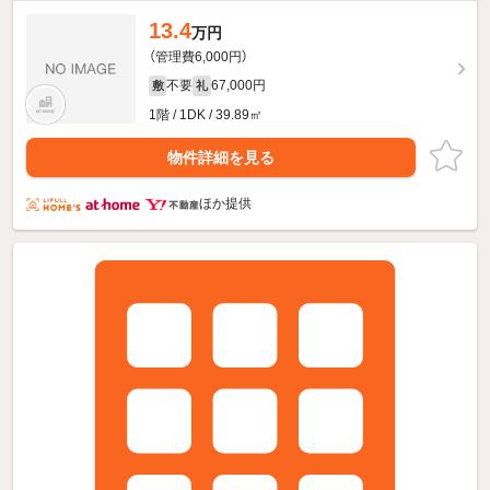
13.4
万円
（管理費6,000円）
不要
67,000円
敷
礼
1階 / 1DK / 39.89㎡
物件詳細を見る
ほか提供