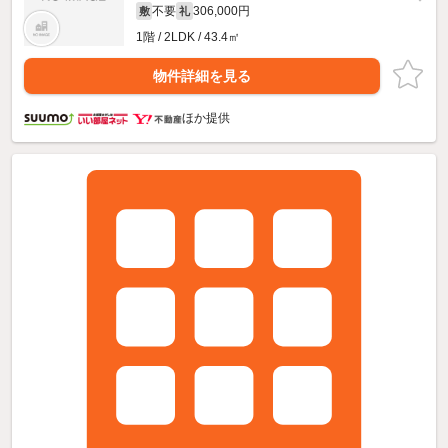
不要
306,000円
敷
礼
1階 / 2LDK / 43.4㎡
物件詳細を見る
ほか提供