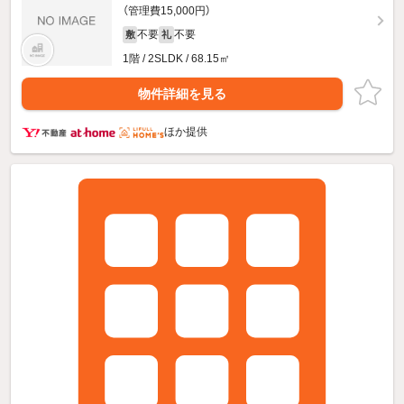
（管理費15,000円）
不要
不要
敷
礼
1階 / 2SLDK / 68.15㎡
物件詳細を見る
ほか提供