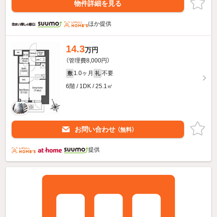
物件詳細を見る
ほか提供
14.3
万円
（管理費8,000円）
1.0ヶ月
不要
敷
礼
6階 / 1DK / 25.1㎡
お問い合わせ
（無料）
提供