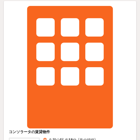
コンソラータの賃貸物件
久我山駅 歩
18
分 （井の頭線）