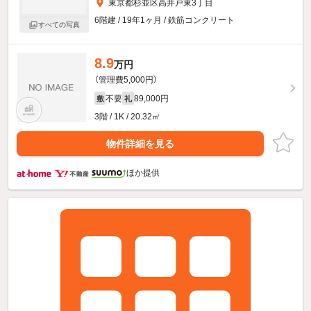
東京都杉並区高井戸東3丁目
6階建 / 19年1ヶ月 / 鉄筋コンクリート
すべての写真
8.9
万円
（管理費5,000円）
不要
89,000円
敷
礼
3階 / 1K / 20.32㎡
物件詳細を見る
ほか提供