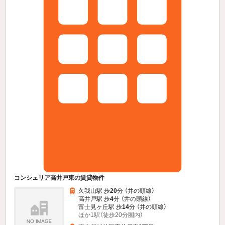
コンシェリア高井戸東の賃貸物件
久我山駅 歩
20
分 （井の頭線）
高井戸駅 歩
4
分 （井の頭線）
富士見ヶ丘駅 歩
14
分 （井の頭線）
ほか1駅（徒歩20分圏内）