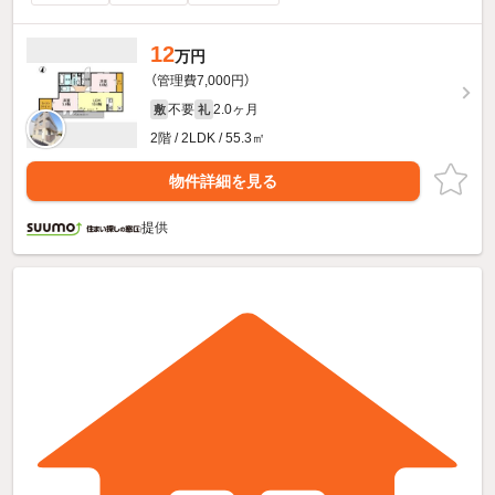
12
万円
（管理費7,000円）
不要
2.0ヶ月
敷
礼
2階 / 2LDK / 55.3㎡
物件詳細を見る
提供