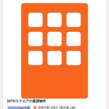
30THスクエアの賃貸物件
朝霞台駅 歩
3
分 （東武東上線）