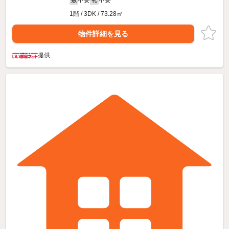
不要
不要
敷
礼
1階 / 3DK / 73.28㎡
物件詳細を見る
提供