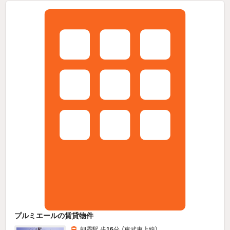
プルミエールの賃貸物件
朝霞駅 歩
16
分 （東武東上線）