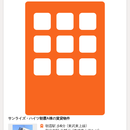
サンライズ・ハイツ朝霞A棟の賃貸物件
朝霞駅 歩
6
分 （東武東上線）