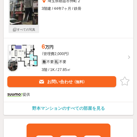
埼玉県朝霞市仲町２
3階建 / 44年7ヶ月 / 鉄骨
すべての写真
6
万円
（管理費2,000円）
不要
不要
敷
礼
3階 / 1K / 27.85㎡
お問い合わせ
（無料）
提供
野本マンションのすべての部屋を見る