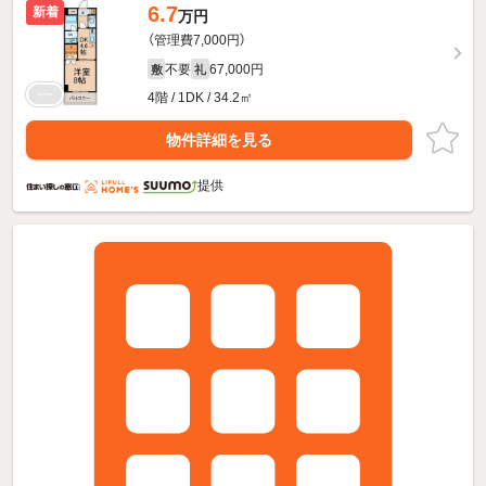
6.7
新着
万円
（管理費7,000円）
不要
67,000円
敷
礼
4階 / 1DK / 34.2㎡
物件詳細を見る
提供