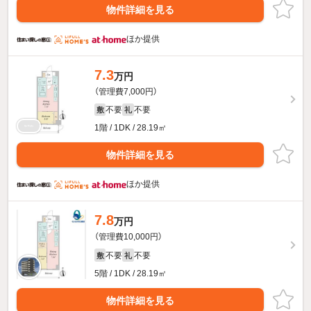
物件詳細を見る
ほか提供
7.3
万円
（管理費7,000円）
不要
不要
敷
礼
1階 / 1DK / 28.19㎡
物件詳細を見る
ほか提供
7.8
万円
（管理費10,000円）
不要
不要
敷
礼
5階 / 1DK / 28.19㎡
物件詳細を見る