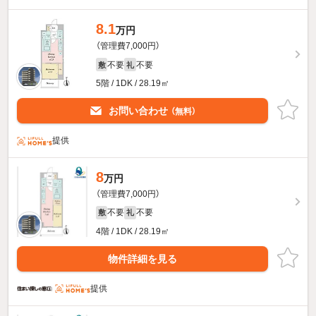
8.1
万円
（管理費7,000円）
不要
不要
敷
礼
5階 / 1DK / 28.19㎡
お問い合わせ
（無料）
提供
8
万円
（管理費7,000円）
不要
不要
敷
礼
4階 / 1DK / 28.19㎡
物件詳細を見る
提供