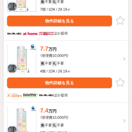
不要
不要
敷
礼
7階 / 1DK / 28.19㎡
物件詳細を見る
ほか提供
7.7
万円
（管理費10,000円）
不要
不要
敷
礼
4階 / 1DK / 28.19㎡
物件詳細を見る
ほか提供
7.4
万円
（管理費10,000円）
不要
不要
敷
礼