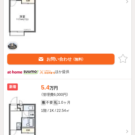
お問い合わせ
（無料）
ほか提供
5.4
新着
万円
（管理費6,000円）
不要
1.0ヶ月
敷
礼
1階 / 1K / 22.54㎡