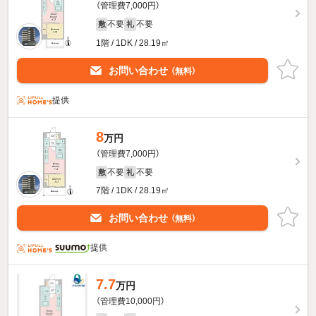
（管理費7,000円）
不要
不要
敷
礼
1階 / 1DK / 28.19㎡
お問い合わせ
（無料）
提供
8
万円
（管理費7,000円）
不要
不要
敷
礼
7階 / 1DK / 28.19㎡
お問い合わせ
（無料）
提供
7.7
万円
（管理費10,000円）