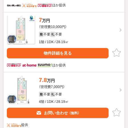
ほか提供
7
万円
（管理費10,000円）
不要
不要
敷
礼
1階 / 1DK / 28.19㎡
物件詳細を見る
ほか提供
7.8
万円
（管理費7,000円）
不要
不要
敷
礼
4階 / 1DK / 28.19㎡
お問い合わせ
（無料）
提供