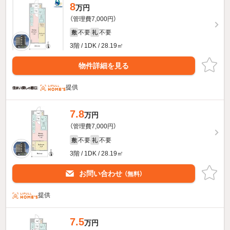
8
万円
（管理費7,000円）
不要
不要
敷
礼
3階 / 1DK / 28.19㎡
物件詳細を見る
提供
7.8
万円
（管理費7,000円）
不要
不要
敷
礼
3階 / 1DK / 28.19㎡
お問い合わせ
（無料）
提供
7.5
万円