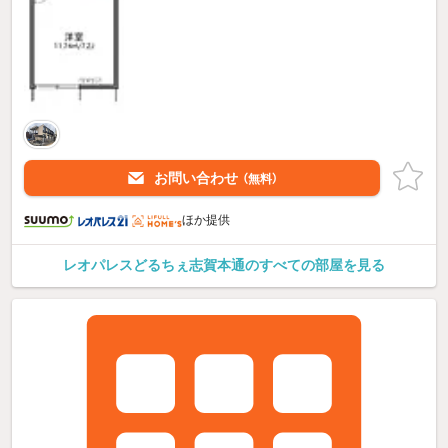
お問い合わせ
（無料）
ほか提供
レオパレスどるちぇ志賀本通のすべての部屋を見る