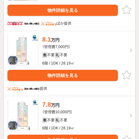
物件詳細を見る
ほか提供
8.1
万円
（管理費7,000円）
不要
不要
敷
礼
6階 / 1DK / 28.19㎡
物件詳細を見る
提供
7.8
万円
（管理費10,000円）
不要
不要
敷
礼
6階 / 1DK / 28.19㎡