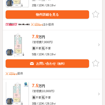
2階 / 1DK / 28.19㎡
物件詳細を見る
ほか提供
7.9
万円
（管理費7,000円）
不要
不要
敷
礼
5階 / 1DK / 28.19㎡
お問い合わせ
（無料）
提供
7.5
万円
（管理費10,000円）
不要
不要
敷
礼
3階 / 1DK / 28.19㎡