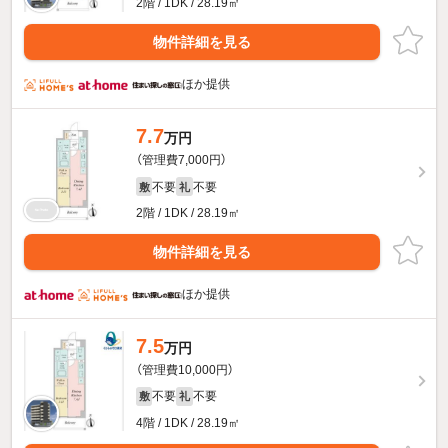
2階 / 1DK / 28.19㎡
物件詳細を見る
ほか提供
7.7
万円
（管理費7,000円）
不要
不要
敷
礼
2階 / 1DK / 28.19㎡
物件詳細を見る
ほか提供
7.5
万円
（管理費10,000円）
不要
不要
敷
礼
4階 / 1DK / 28.19㎡