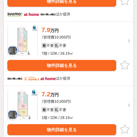
物件詳細を見る
ほか提供
7.9
万円
（管理費10,000円）
不要
不要
敷
礼
7階 / 1DK / 28.19㎡
物件詳細を見る
ほか提供
7.2
万円
（管理費10,000円）
不要
不要
敷
礼
1階 / 1DK / 28.19㎡
物件詳細を見る