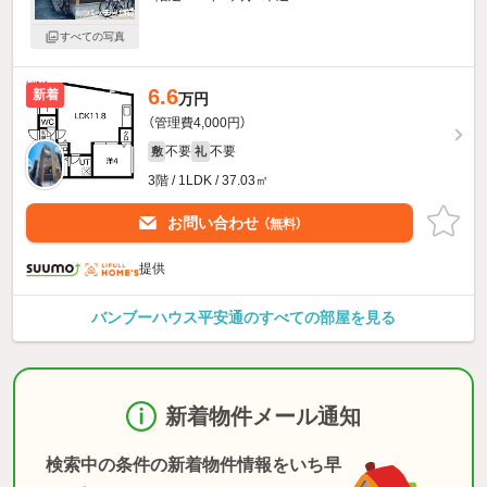
すべての写真
6.6
新着
万円
（管理費4,000円）
不要
不要
敷
礼
3階 / 1LDK / 37.03㎡
お問い合わせ
（無料）
提供
バンブーハウス平安通のすべての部屋を見る
新着物件メール通知
検索中の条件の新着物件情報をいち早