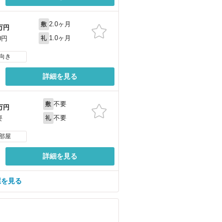
2.0ヶ月
敷
万円
1.0ヶ月
0円
礼
向き
詳細を見る
不要
敷
万円
不要
要
礼
部屋
詳細を見る
屋を見る