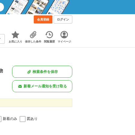
会員登録
ログイン
お気に入り
保存した条件
閲覧履歴
マイページ
物
検索条件を保存
新着メール通知を受け取る
新着のみ
図あり