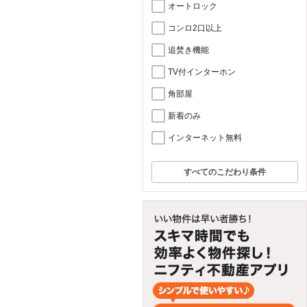
オートロック
コンロ2口以上
追焚き機能
TV付インターホン
角部屋
新着のみ
インターネット無料
すべてのこだわり条件