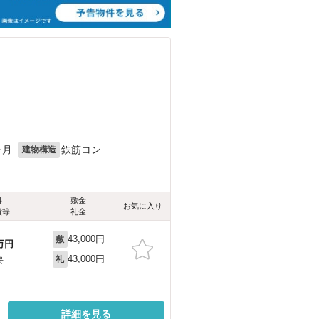
ヶ月
鉄筋コン
建物構造
料
敷金
お気に入り
費等
礼金
43,000円
敷
万円
43,000円
要
礼
詳細を見る