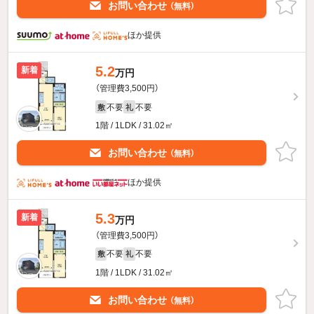
お問い合わせ
（無料）
ほか提供
5.2
新着
万円
（管理費3,500円）
不要
不要
敷
礼
1階 / 1LDK / 31.02㎡
お問い合わせ
（無料）
ほか提供
5.3
新着
万円
（管理費3,500円）
不要
不要
敷
礼
1階 / 1LDK / 31.02㎡
お問い合わせ
（無料）