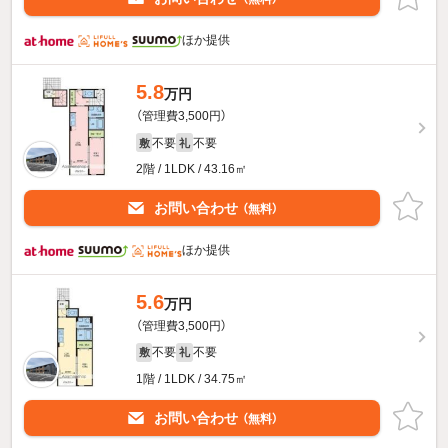
ほか提供
5.8
万円
（管理費3,500円）
不要
不要
敷
礼
2階 / 1LDK / 43.16㎡
お問い合わせ
（無料）
ほか提供
5.6
万円
（管理費3,500円）
不要
不要
敷
礼
1階 / 1LDK / 34.75㎡
お問い合わせ
（無料）