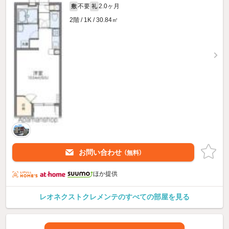
不要
2.0ヶ月
敷
礼
2階 / 1K / 30.84㎡
お問い合わせ
（無料）
ほか提供
レオネクストクレメンテのすべての部屋を見る