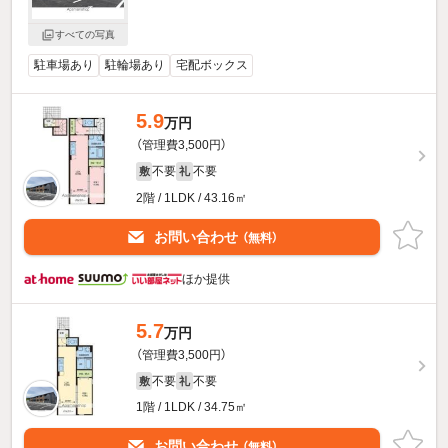
すべての写真
駐車場あり
駐輪場あり
宅配ボックス
5.9
万円
（管理費3,500円）
不要
不要
敷
礼
2階 / 1LDK / 43.16㎡
お問い合わせ
（無料）
ほか提供
5.7
万円
（管理費3,500円）
不要
不要
敷
礼
1階 / 1LDK / 34.75㎡
お問い合わせ
（無料）