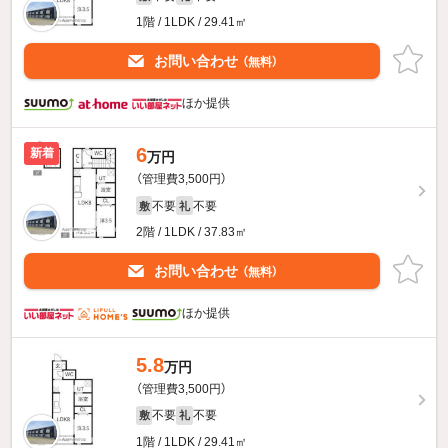
1階 / 1LDK / 29.41㎡
お問い合わせ
（無料）
ほか提供
6
新着
万円
（管理費3,500円）
不要
不要
敷
礼
2階 / 1LDK / 37.83㎡
お問い合わせ
（無料）
ほか提供
5.8
万円
（管理費3,500円）
不要
不要
敷
礼
1階 / 1LDK / 29.41㎡