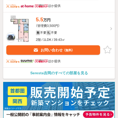
ほか提供
5.5
万円
（管理費3,500円）
不要
不要
敷
礼
2階 / 1LDK / 39.43㎡
お問い合わせ
（無料）
ほか提供
Seresta吉岡のすべての部屋を見る