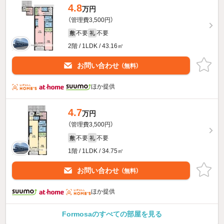
4.8
万円
（管理費3,500円）
不要
不要
敷
礼
2階 / 1LDK / 43.16㎡
お問い合わせ
（無料）
ほか提供
4.7
万円
（管理費3,500円）
不要
不要
敷
礼
1階 / 1LDK / 34.75㎡
お問い合わせ
（無料）
ほか提供
Formosaのすべての部屋を見る