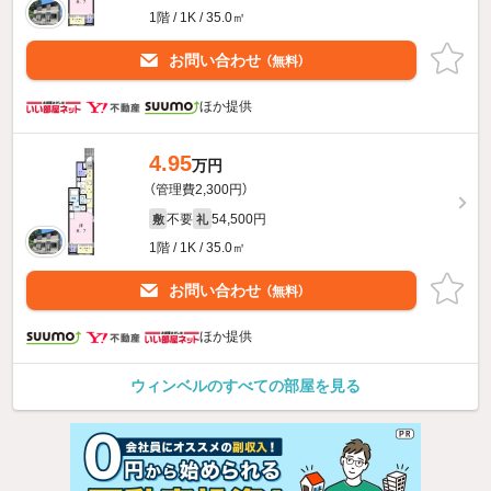
1階 / 1K / 35.0㎡
お問い合わせ
（無料）
ほか提供
4.95
万円
（管理費2,300円）
不要
54,500円
敷
礼
1階 / 1K / 35.0㎡
お問い合わせ
（無料）
ほか提供
ウィンベルのすべての部屋を見る