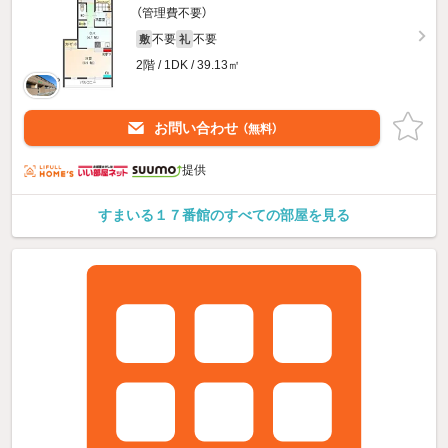
（管理費不要）
不要
不要
敷
礼
2階 / 1DK / 39.13㎡
お問い合わせ
（無料）
提供
すまいる１７番館のすべての部屋を見る