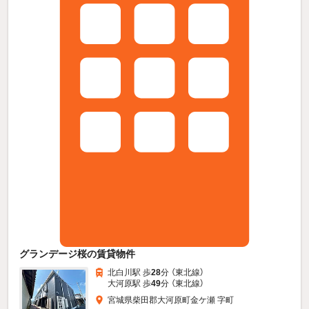
グランデージ桜の賃貸物件
北白川駅 歩
28
分 （東北線）
大河原駅 歩
49
分 （東北線）
宮城県柴田郡大河原町金ケ瀬 字町