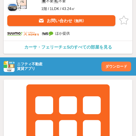
不要
不要
敷
礼
1階 / 1LDK / 43.24㎡
お問い合わせ
（無料）
ほか提供
カーサ・フェリーチェSのすべての部屋を見る
ニフティ不動産
ダウンロード
賃貸アプリ