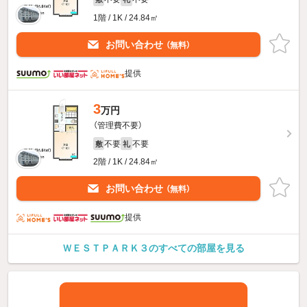
1階 / 1K / 24.84㎡
お問い合わせ
（無料）
提供
3
万円
（管理費不要）
不要
不要
敷
礼
2階 / 1K / 24.84㎡
お問い合わせ
（無料）
提供
ＷＥＳＴＰＡＲＫ３のすべての部屋を見る