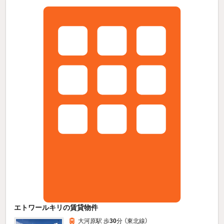
エトワールキリの賃貸物件
大河原駅 歩
30
分 （東北線）